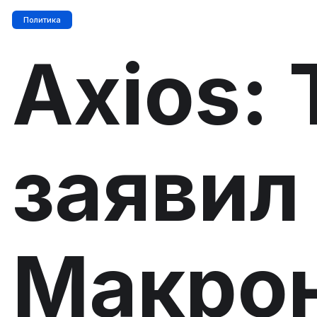
Политика
Axios:
заявил
Макрон