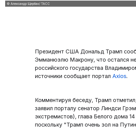
© Александр Щербак/ ТАСС
Президент США Дональд Трамп сооб
Эмманюэлю Макрону, что остался не
российского государства Владимиро
источники сообщает портал
Axios
.
Комментируя беседу, Трамп отметил,
заявил порталу сенатор Линдси Грэм
экстремистов), глава Белого дома 14
поскольку "Трамп очень зол на Путин