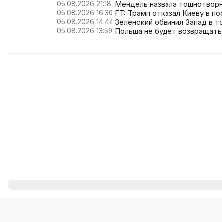
05.08.2026 21:18
Мендель назвала тошнотворн
05.08.2026 16:30
FT: Трамп отказал Киеву в по
05.08.2026 14:44
Зеленский обвинил Запад в т
05.08.2026 13:59
Польша не будет возвращать