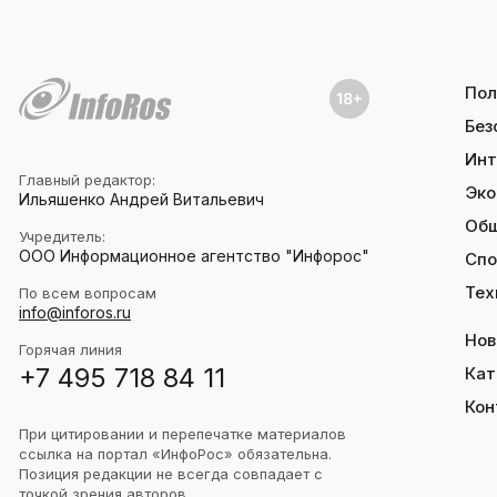
Пол
Без
Инт
Главный редактор:
Эко
Ильяшенко Андрей Витальевич
Об
Учредитель:
ООО Информационное агентство "Инфорос"
Спо
Тех
По всем вопросам
info@inforos.ru
Нов
Горячая линия
+7 495 718 84 11
Кат
Кон
При цитировании и перепечатке материалов
ссылка на портал «ИнфоРос» обязательна.
Позиция редакции не всегда совпадает с
точкой зрения авторов.