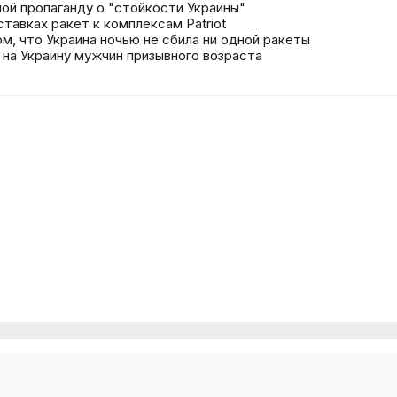
ой пропаганду о "стойкости Украины"
ставках ракет к комплексам Patriot
ом, что Украина ночью не сбила ни одной ракеты
 на Украину мужчин призывного возраста