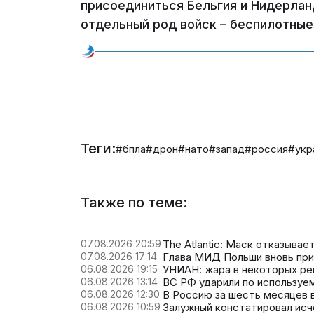
присоединиться Бельгия и Нидерланд
отдельный род войск – беспилотные
Теги:
#бпла
#дрон
#нато
#запад
#россия
#укр
Также по теме:
07.08.2026 20:59
The Atlantic: Маск отказыва
07.08.2026 17:14
Глава МИД Польши вновь при
06.08.2026 19:15
УНИАН: жара в некоторых ре
06.08.2026 13:14
ВС РФ ударили по используе
06.08.2026 12:30
В Россию за шесть месяцев в
06.08.2026 10:59
Залужный констатировал исч