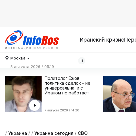
Иранский кризис
Пер
Москва
8 августа 2026 / 05:19
Политолог Ежов:
политика сделок – не
универсальна, и с
Ираном не работает
7 августа 2026 / 14:20
/
Украина
/
/
Украина сегодня
/
СВО