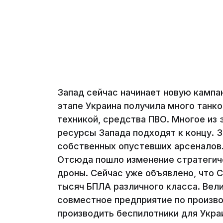
Запад сейчас начинает новую кампа
этапе Украина получила много танко
техникой, средства ПВО. Многое из
ресурсы Запада подходят к концу. 
собственных опустевших арсеналов.
Отсюда пошло изменение стратегиче
дроны. Сейчас уже объявлено, что 
тысяч БПЛА различного класса. Вели
совместное предприятие по произв
производить беспилотники для Укра