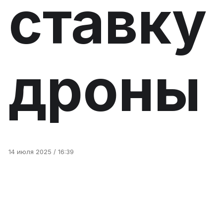
ставку
дроны
14 июля 2025 / 16:39