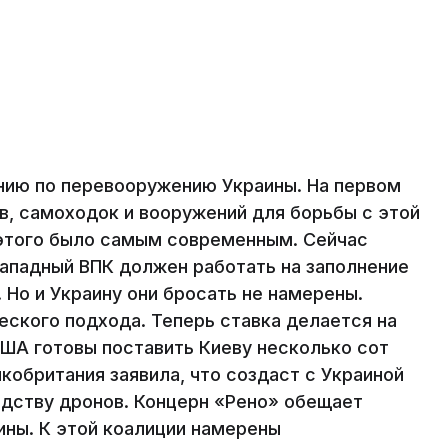
нию по перевооружению Украины. На первом
в, самоходок и вооружений для борьбы с этой
 этого было самым современным. Сейчас
Западный ВПК должен работать на заполнение
 Но и Украину они бросать не намерены.
ского подхода. Теперь ставка делается на
США готовы поставить Киеву несколько сот
кобритания заявила, что создаст с Украиной
одству дронов. Концерн «Рено» обещает
ины. К этой коалиции намерены