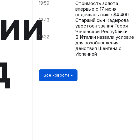
19:59
Стоимость золота
ии
впервые с 17 июня
поднялась выше $4 400
19:43
Старший сын Кадырова
удостоен звания Героя
Чеченской Республики
19:32
В Италии назвали условие
для возобновления
действия Шенгена с
д
Испанией
Все новости