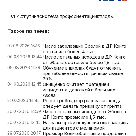
Теги:
#путин
#система профориентации
#плоды
Также по теме:
07.08.2026 15:16
Число заболевших Эболой в ДР Конго
составило более 4 тыс.
06.08.2026 13:44
Число летальных исходов в ДР Конго
от Эболы составило более 1,8 тыс.
05.08.2026 11:39
Обучение в школах будут отменять
при заболеваемости гриппом свыше
20%
04.08.2026 12:45
Онищенко считает трагедией
инцидент с девочкой в больнице
Азова
31.07.2026 14:45
Роспотребнадзор рассказал, когда
следует делать прививку от гриппа
30.07.2026 14:59
Число летальных исходов от Эболы в
ДР Конго превысило 1,5 тыс.
30.07.2026 12:45
Названы сроки получения онковакцины
для пациентов с меланомой
29.07.2026 20:17
Премьер Великобритании предложил