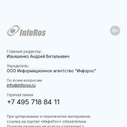
Главный редактор:
Ильяшенко Андрей Витальевич
Учредитель:
ООО Информационное агентство "Инфорос"
По всем вопросам
info@inforos.ru
Горячая линия
+7 495 718 84 11
При цитировании и перепечатке материалов
ссылка на портал «ИнфоРос» обязательна.
Позиция редакции не всегда совпадает с