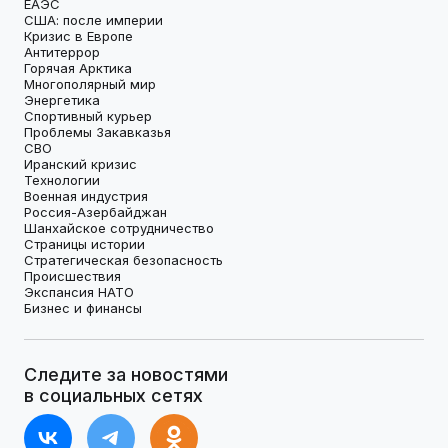
ЕАЭС
США: после империи
Кризис в Европе
Антитеррор
Горячая Арктика
Многополярный мир
Энергетика
Спортивный курьер
Проблемы Закавказья
СВО
Иранский кризис
Технологии
Военная индустрия
Россия-Азербайджан
Шанхайское сотрудничество
Страницы истории
Стратегическая безопасность
Происшествия
Экспансия НАТО
Бизнес и финансы
Следите за новостями
в социальных сетях