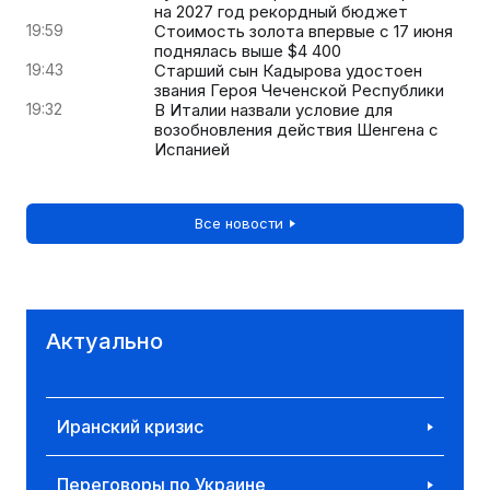
на 2027 год рекордный бюджет
19:59
Стоимость золота впервые с 17 июня
поднялась выше $4 400
19:43
Старший сын Кадырова удостоен
звания Героя Чеченской Республики
19:32
В Италии назвали условие для
возобновления действия Шенгена с
Испанией
Все новости
Актуально
Иранский кризис
Переговоры по Украине