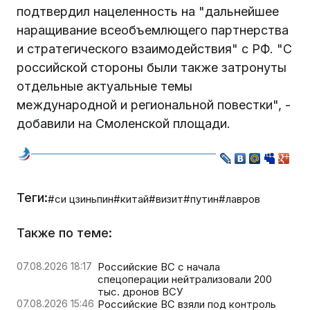
подтвердил нацеленность на "дальнейшее
наращивание всеобъемлющего партнерства
и стратегического взаимодействия" с РФ. "С
российской стороны были также затронуты
отдельные актуальные темы
международной и региональной повестки", -
добавили на Смоленской площади.
Теги:
#си цзиньпин
#китай
#визит
#путин
#лавров
Также по теме:
07.08.2026 18:17
Российские ВС с начала
спецоперации нейтрализовали 200
тыс. дронов ВСУ
07.08.2026 15:46
Российские ВС взяли под контроль