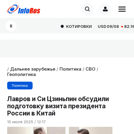
КОТИРОВКИ
USD
09/08
82.1665
/
Дальнее зарубежье
/
Политика
/
СВО
/
Геополитика
Политика
Лавров и Си Цзиньпин обсудили
подготовку визита президента
России в Китай
15 июля 2025 / 12:17