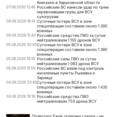
Анискино в Харьковской области
07.08.2026 12:46
Российские ВС нанесли удар по трем
перевозившим грузы для ВСУ
сухогрузам
06.08.2026 18:14
Суточные потери ВСУ в зоне
спецоперации составили около 1 395
военных
06.08.2026 15:43
Российские средства ПВО за сутки
нейтрализовали 1 155 дронов ВСУ
05.08.2026 20:30
Суточные потери ВСУ в зоне
спецоперации составили около 1 380
военных
05.08.2026 18:16
Российские силы ПВО за сутки
нейтрализовали 1 083 дрона ВСУ
05.08.2026 15:59
Российские ВС взяли под контроль
населенные пункты Рыжевка и
Зарница
04.08.2026 20:45
Суточные потери ВСУ в зоне
спецоперации составили около 1 435
военных
04.08.2026 18:16
Российские средства ПВО
нейтрализовали 753 дрона ВСУ
Политолог Ежов: политика сделок – не