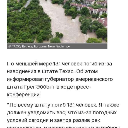
© ТАСС/ Reuters/ European News Exchange
По меньшей мере 131 человек погиб из-за
наводнения в штате Техас. Об этом
информировал губернатор американского
штата Грег Эбботт в ходе пресс-
конференции.
"По всему штату погиб 131 человек. Я также
должен уведомить вас, что из-за погодных
условий сегодня и завтра разлив рек
продолжится, и ранее незатронутые районы