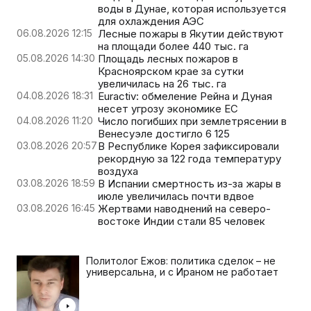
воды в Дунае, которая используется
для охлаждения АЭС
06.08.2026 12:15
Лесные пожары в Якутии действуют
на площади более 440 тыс. га
05.08.2026 14:30
Площадь лесных пожаров в
Красноярском крае за сутки
увеличилась на 26 тыс. га
04.08.2026 18:31
Euractiv: обмеление Рейна и Дуная
несет угрозу экономике ЕС
04.08.2026 11:20
Число погибших при землетрясении в
Венесуэле достигло 6 125
03.08.2026 20:57
В Республике Корея зафиксировали
рекордную за 122 года температуру
воздуха
03.08.2026 18:59
В Испании смертность из-за жары в
июле увеличилась почти вдвое
03.08.2026 16:45
Жертвами наводнений на северо-
востоке Индии стали 85 человек
Политолог Ежов: политика сделок – не
универсальна, и с Ираном не работает