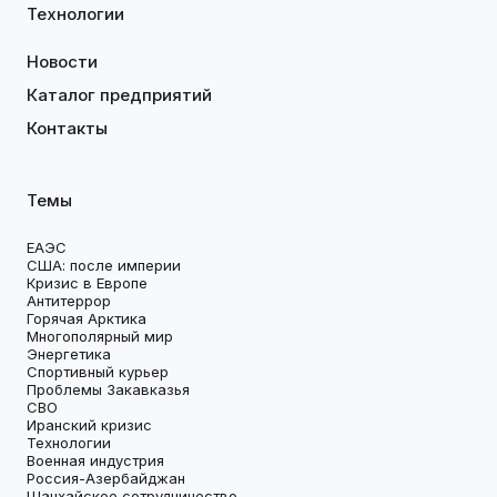
Технологии
Новости
Каталог предприятий
Контакты
Темы
ЕАЭС
США: после империи
Кризис в Европе
Антитеррор
Горячая Арктика
Многополярный мир
Энергетика
Спортивный курьер
Проблемы Закавказья
СВО
Иранский кризис
Технологии
Военная индустрия
Россия-Азербайджан
Шанхайское сотрудничество