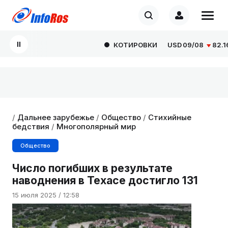
КОТИРОВКИ
USD
09/08
82.1665
/
Дальнее зарубежье
/
Общество
/
Стихийные
бедствия
/
Многополярный мир
Общество
Число погибших в результате
наводнения в Техасе достигло 131
15 июля 2025 / 12:58