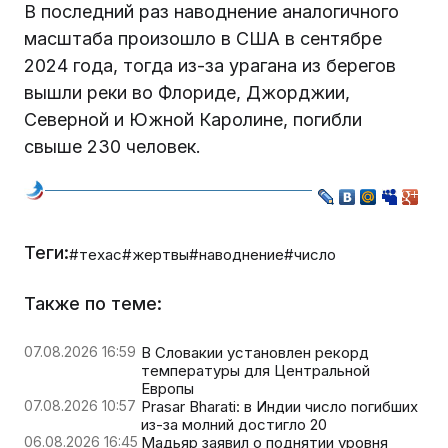
В последний раз наводнение аналогичного
масштаба произошло в США в сентябре
2024 года, тогда из-за урагана из берегов
вышли реки во Флориде, Джорджии,
Северной и Южной Каролине, погибли
свыше 230 человек.
Теги:
#техас
#жертвы
#наводнение
#число
Также по теме:
07.08.2026 16:59
В Словакии установлен рекорд
температуры для Центральной
Европы
07.08.2026 10:57
Prasar Bharati: в Индии число погибших
из-за молний достигло 20
06.08.2026 16:45
Мадьяр заявил о поднятии уровня