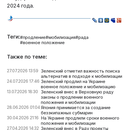
2024 года.
Теги:
#продление
#мобилизация
#рада
#военное положение
Также по теме:
27.07.2026 13:59
Зеленский отметил важность поиска
альтернатив в подходе к мобилизации
24.07.2026 17:46
Зеленский продлил на Украине
военное положение и мобилизацию
13.07.2026 18:30
Зеленский внес в Верховную раду
законы о продлении военного
положения и мобилизации
28.06.2026 01:04
Япония принимается за создание
безэкипажных субмарин
30.04.2026 21:16
На Украине продлили сроки военного
положения и мобилизации
27.04.2026 14:32
Зеленский внес в Раду проекты