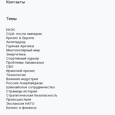
Контакты
Темы
ЕАЭС
США: после империи
Кризис в Европе
Антитеррор
Горячая Арктика
Многополярный мир
Энергетика
Спортивный курьер
Проблемы Закавказья
СВО
Иранский кризис
Технологии
Военная индустрия
Россия-Азербайджан
Шанхайское сотрудничество
Страницы истории
Стратегическая безопасность
Происшествия
Экспансия НАТО
Бизнес и финансы