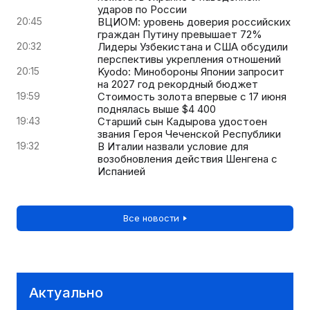
ударов по России
20:45
ВЦИОМ: уровень доверия российских
граждан Путину превышает 72%
20:32
Лидеры Узбекистана и США обсудили
перспективы укрепления отношений
20:15
Kyodo: Минобороны Японии запросит
на 2027 год рекордный бюджет
19:59
Стоимость золота впервые с 17 июня
поднялась выше $4 400
19:43
Старший сын Кадырова удостоен
звания Героя Чеченской Республики
19:32
В Италии назвали условие для
возобновления действия Шенгена с
Испанией
Все новости
Актуально