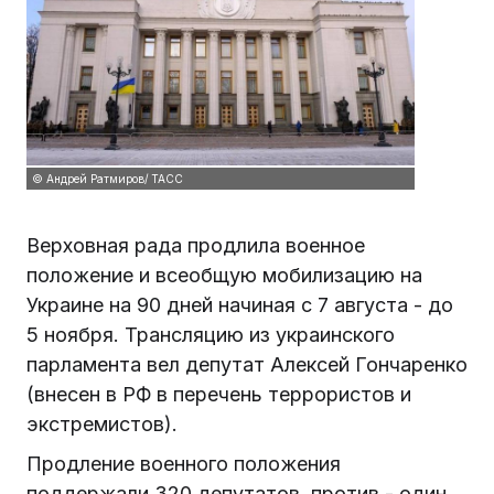
© Андрей Ратмиров/ ТАСС
Верховная рада продлила военное
положение и всеобщую мобилизацию на
Украине на 90 дней начиная с 7 августа - до
5 ноября. Трансляцию из украинского
парламента вел депутат Алексей Гончаренко
(внесен в РФ в перечень террористов и
экстремистов).
Продление военного положения
поддержали 320 депутатов, против - один