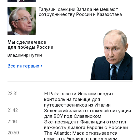
Галузин: санкции Запада не мешают
сотрудничеству России и Казахстана
Мы сделаем все
для победы России
Владимир Путин
Все интервью
22:31
El País: власти Испании вводят
контроль на границе для
путешественников из Италии
21:42
Зеленский заявил о тяжелой ситуации
для ВСУ под Славянском
21:16
Экс-президент Финляндии отметил
важность диалога Европы с Россией
20:59
The Atlantic: Маск отказывается
помогать Украине с наведением