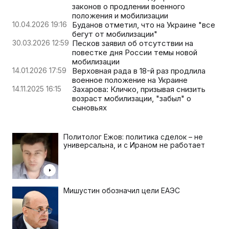
законов о продлении военного
положения и мобилизации
10.04.2026 19:16
Буданов отметил, что на Украине "все
бегут от мобилизации"
30.03.2026 12:59
Песков заявил об отсутствии на
повестке дня России темы новой
мобилизации
14.01.2026 17:59
Верховная рада в 18-й раз продлила
военное положение на Украине
14.11.2025 16:15
Захарова: Кличко, призывая снизить
возраст мобилизации, "забыл" о
сыновьях
Политолог Ежов: политика сделок – не
универсальна, и с Ираном не работает
Мишустин обозначил цели ЕАЭС