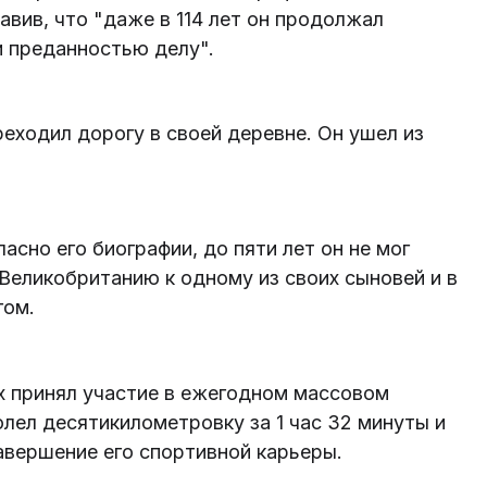
авив, что "даже в 114 лет он продолжал
и преданностью делу".
реходил дорогу в своей деревне. Он ушел из
ласно его биографии, до пяти лет он не мог
в Великобританию к одному из своих сыновей и в
гом.
нгх принял участие в ежегодном массовом
олел десятикилометровку за 1 час 32 минуты и
завершение его спортивной карьеры.