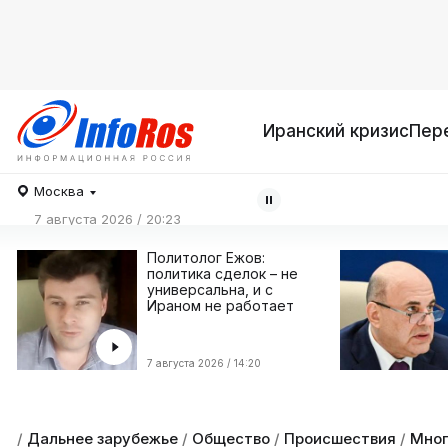
Иранский кризис
Пер
Москва
7 августа 2026 / 20:23
Политолог Ежов:
политика сделок – не
универсальна, и с
Ираном не работает
7 августа 2026 / 14:20
/
Дальнее зарубежье
/
Общество
/
Происшествия
/
Мног