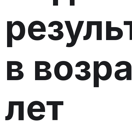
резуль
в возра
лет