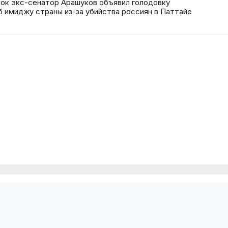
ок экс-сенатор Арашуков объявил голодовку
 имиджу страны из-за убийства россиян в Паттайе