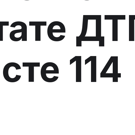
тате ДТ
сте 114