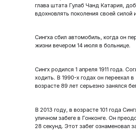
глава штата Гулаб Чанд Катария, доб
вдохновлять поколения своей силой 
Сингха сбил автомобиль, когда он пе
жизни вечером 14 июля в больнице.
Сингх родился 1 апреля 1911 года. Сог
ходить. В 1990-х годах он переехал 
возрасте 89 лет серьезно занялся бе
В 2013 году, в возрасте 101 года Си
уличном забеге в Гонконге. Он преод
28 секунд. Этот забег ознаменовал 