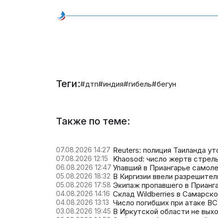
Теги:
#дтп
#индия
#гибель
#бегун
Также по теме:
07.08.2026 14:27
Reuters: полиция Таиланда у
07.08.2026 12:15
Khaosod: число жертв стрель
06.08.2026 12:47
Упавший в Приангарье самоле
05.08.2026 18:32
В Киргизии ввели разрешите
05.08.2026 17:58
Экипаж пропавшего в Прианг
04.08.2026 14:16
Склад Wildberries в Самарск
04.08.2026 13:13
Число погибших при атаке В
03.08.2026 19:45
В Иркутской области не выхо