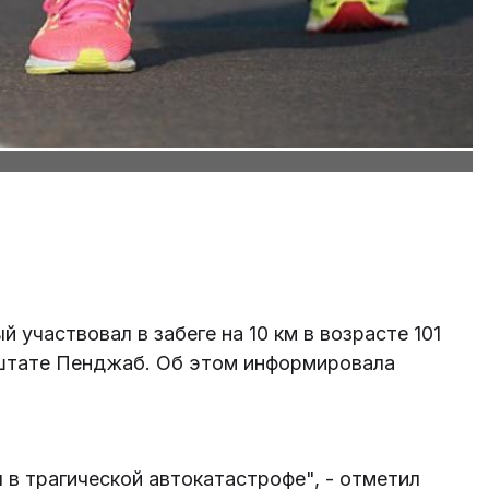
 участвовал в забеге на 10 км в возрасте 101
 штате Пенджаб. Об этом информировала
я в трагической автокатастрофе", - отметил