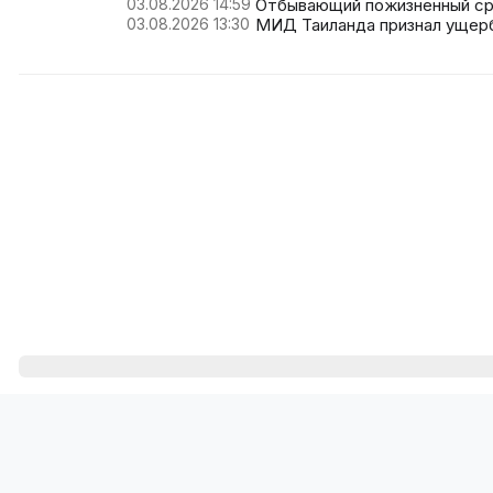
03.08.2026 14:59
Отбывающий пожизненный ср
03.08.2026 13:30
МИД Таиланда признал ущерб