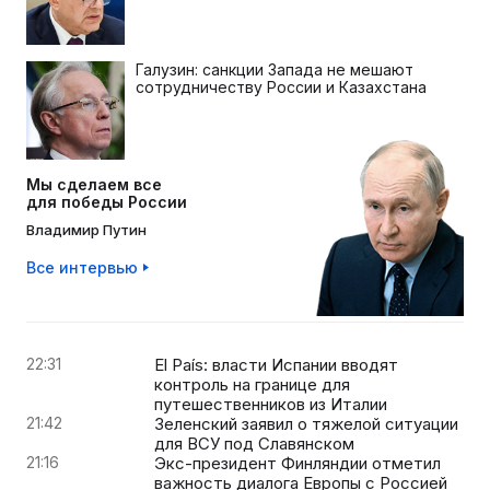
Галузин: санкции Запада не мешают
сотрудничеству России и Казахстана
Мы сделаем все
для победы России
Владимир Путин
Все интервью
22:31
El País: власти Испании вводят
контроль на границе для
путешественников из Италии
21:42
Зеленский заявил о тяжелой ситуации
для ВСУ под Славянском
21:16
Экс-президент Финляндии отметил
важность диалога Европы с Россией