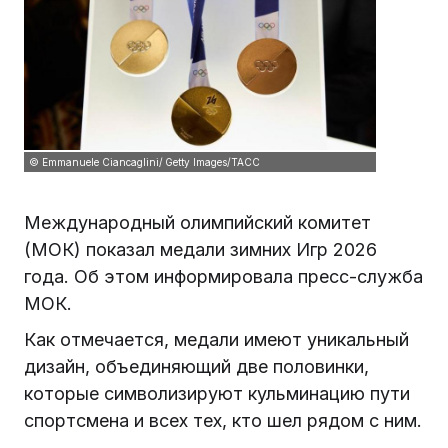
© Emmanuele Ciancaglini/ Getty Images/ТАСС
Международный олимпийский комитет
(МОК) показал медали зимних Игр 2026
года. Об этом информировала пресс-служба
МОК.
Как отмечается, медали имеют уникальный
дизайн, объединяющий две половинки,
которые символизируют кульминацию пути
спортсмена и всех тех, кто шел рядом с ним.