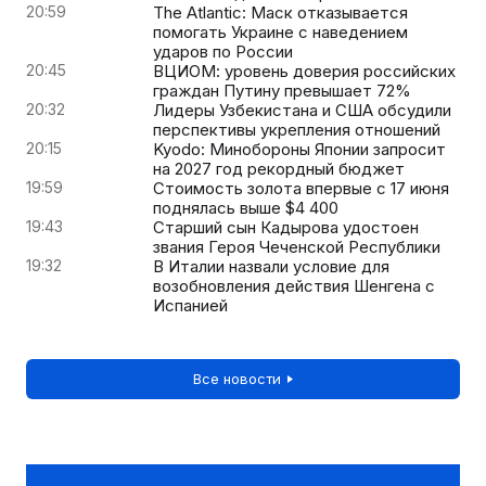
20:59
The Atlantic: Маск отказывается
помогать Украине с наведением
ударов по России
20:45
ВЦИОМ: уровень доверия российских
граждан Путину превышает 72%
20:32
Лидеры Узбекистана и США обсудили
перспективы укрепления отношений
20:15
Kyodo: Минобороны Японии запросит
на 2027 год рекордный бюджет
19:59
Стоимость золота впервые с 17 июня
поднялась выше $4 400
19:43
Старший сын Кадырова удостоен
звания Героя Чеченской Республики
19:32
В Италии назвали условие для
возобновления действия Шенгена с
Испанией
Все новости