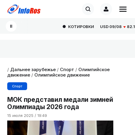
КОТИРОВКИ
USD
09/08
82.166
/
Дальнее зарубежье
/
Спорт
/
Олимпийское
движение
/
Олимпийское движение
Спорт
МОК представил медали зимней
Олимпиады 2026 года
15 июля 2025 / 19:49