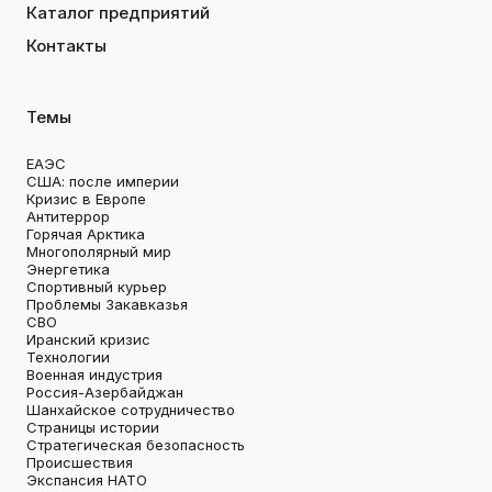
Каталог предприятий
Контакты
Темы
ЕАЭС
США: после империи
Кризис в Европе
Антитеррор
Горячая Арктика
Многополярный мир
Энергетика
Спортивный курьер
Проблемы Закавказья
СВО
Иранский кризис
Технологии
Военная индустрия
Россия-Азербайджан
Шанхайское сотрудничество
Страницы истории
Стратегическая безопасность
Происшествия
Экспансия НАТО