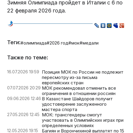
Зимняя Олимпиада пройдет в Италии с 6 по
22 февраля 2026 года.
Теги:
#олимпиада
#2026 год
#мок
#медали
Также по теме:
16.07.2026 19:59
Позиция МОК по России не подлежит
пересмотру из-за письма
европейских стран
07.07.2026 20:29
МОК рекомендовал отменить все
ограничения в отношении россиян
09.06.2026 12:46
В Казахстане Шайдоров получит
удостоверение заслуженного
мастера спорта
27.05.2026 12:45
МОК: трансгендеры смогут
участвовать в Олимпийских играх при
определенных условиях
12.05.2026 19:15
Багиян и Ворончихиной выплатят по 15