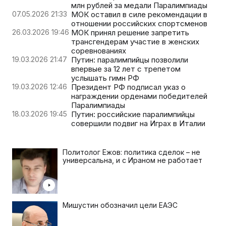
млн рублей за медали Паралимпиады
07.05.2026 21:33
МОК оставил в силе рекомендации в
отношении российских спортсменов
26.03.2026 19:46
МОК принял решение запретить
трансгендерам участие в женских
соревнованиях
19.03.2026 21:47
Путин: паралимпийцы позволили
впервые за 12 лет с трепетом
услышать гимн РФ
19.03.2026 12:46
Президент РФ подписал указ о
награждении орденами победителей
Паралимпиады
18.03.2026 19:45
Путин: российские паралимпийцы
совершили подвиг на Играх в Италии
Политолог Ежов: политика сделок – не
универсальна, и с Ираном не работает
Мишустин обозначил цели ЕАЭС