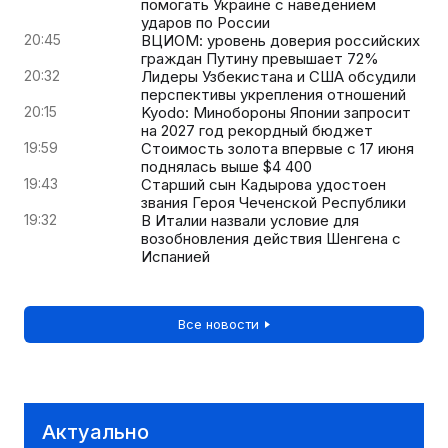
помогать Украине с наведением
ударов по России
20:45
ВЦИОМ: уровень доверия российских
граждан Путину превышает 72%
20:32
Лидеры Узбекистана и США обсудили
перспективы укрепления отношений
20:15
Kyodo: Минобороны Японии запросит
на 2027 год рекордный бюджет
19:59
Стоимость золота впервые с 17 июня
поднялась выше $4 400
19:43
Старший сын Кадырова удостоен
звания Героя Чеченской Республики
19:32
В Италии назвали условие для
возобновления действия Шенгена с
Испанией
Все новости
Актуально