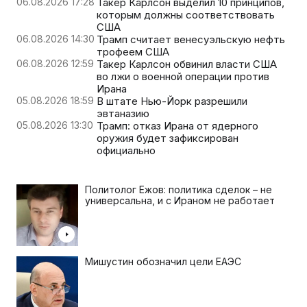
06.08.2026 17:28
Такер Карлсон выделил 10 принципов,
которым должны соответствовать
США
06.08.2026 14:30
Трамп считает венесуэльскую нефть
трофеем США
06.08.2026 12:59
Такер Карлсон обвинил власти США
во лжи о военной операции против
Ирана
05.08.2026 18:59
В штате Нью-Йорк разрешили
эвтаназию
05.08.2026 13:30
Трамп: отказ Ирана от ядерного
оружия будет зафиксирован
официально
Политолог Ежов: политика сделок – не
универсальна, и с Ираном не работает
Мишустин обозначил цели ЕАЭС