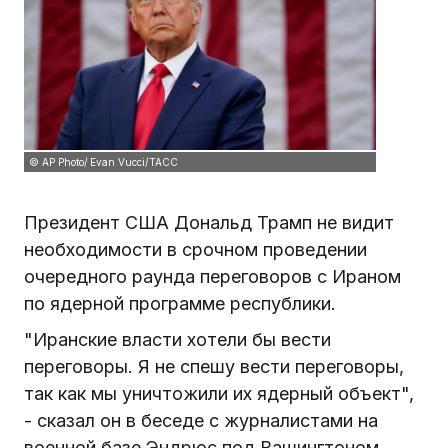
© AP Photo/ Evan Vucci/ТАСС
Президент США Дональд Трамп не видит
необходимости в срочном проведении
очередного раунда переговоров с Ираном
по ядерной программе республики.
"Иранские власти хотели бы вести
переговоры. Я не спешу вести переговоры,
так как мы уничтожили их ядерный объект",
- сказал он в беседе с журналистами на
военной базе Эндрюс под Вашингтоном.