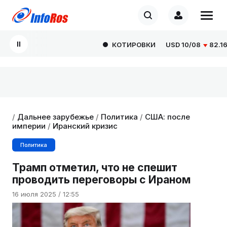
КОТИРОВКИ
USD
10/08
82.1665
/
Дальнее зарубежье
/
Политика
/
США: после
империи
/
Иранский кризис
Политика
Трамп отметил, что не спешит
проводить переговоры с Ираном
16 июля 2025 / 12:55