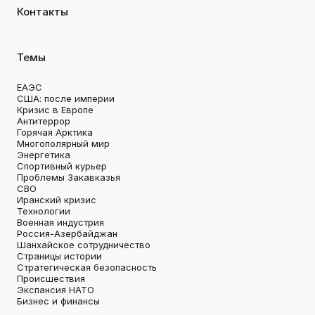
Контакты
Темы
ЕАЭС
США: после империи
Кризис в Европе
Антитеррор
Горячая Арктика
Многополярный мир
Энергетика
Спортивный курьер
Проблемы Закавказья
СВО
Иранский кризис
Технологии
Военная индустрия
Россия-Азербайджан
Шанхайское сотрудничество
Страницы истории
Стратегическая безопасность
Происшествия
Экспансия НАТО
Бизнес и финансы