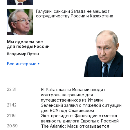
Галузин: санкции Запада не мешают
сотрудничеству России и Казахстана
Мы сделаем все
для победы России
Владимир Путин
Все интервью
22:31
El País: власти Испании вводят
контроль на границе для
путешественников из Италии
21:42
Зеленский заявил о тяжелой ситуации
для ВСУ под Славянском
21:16
Экс-президент Финляндии отметил
важность диалога Европы с Россией
20:59
The Atlantic: Маск отказывается