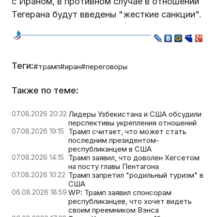
с Ираном, в противном случае в отношении
Тегерана будут введены "жесткие санкции".
Теги:
#трамп
#иран
#переговоры
Также по теме:
07.08.2026 20:32
Лидеры Узбекистана и США обсудили
перспективы укрепления отношений
07.08.2026 19:15
Трамп считает, что может стать
последним президентом-
республиканцем в США
07.08.2026 14:15
Трамп заявил, что доволен Хегсетом
на посту главы Пентагона
07.08.2026 10:22
Трамп запретил "родильный туризм" в
США
06.08.2026 18:59
WP: Трамп заявил спонсорам
республиканцев, что хочет видеть
своим преемником Вэнса