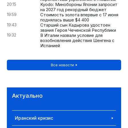
20:15
Kyodo: Минобороны Японии запросит
на 2027 год рекордный бюджет
19:59
Стоимость золота впервые с 17 июня
поднялась выше $4 400
19:43
Старший сын Кадырова удостоен
звания Героя Чеченской Республики
19:32
В Италии назвали условие для
возобновления действия Шенгена с
Испанией
Все новости
Актуально
Иранский кризис