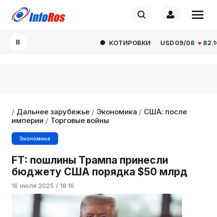
КОТИРОВКИ
USD
09/08
82.1665
/
Дальнее зарубежье
/
Экономика
/
США: после
империи
/
Торговые войны
Экономика
FT: пошлины Трампа принесли
бюджету США порядка $50 млрд
16 июля 2025 / 18:16