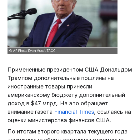
© AP Photo/ Evan Vucci/ТАСС
Примененные президентом США Дональдом
Трампом дополнительные пошлины на
иностранные товары принесли
американскому бюджету дополнительный
доход в $47 млрд. На это обращает
внимание газета
Financial Times
, ссылаясь на
оценки министерства финансов США.
По итогам второго квартала текущего года
таможенные сборы составили рекордные