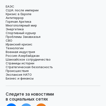
ЕАЭС
США: после империи
Кризис в Европе
Антитеррор
Горячая Арктика
Многополярный мир
Энергетика
Спортивный курьер
Проблемы Закавказья
СВО
Иранский кризис
Технологии
Военная индустрия
Россия-Азербайджан
Шанхайское сотрудничество
Страницы истории
Стратегическая безопасность
Происшествия
Экспансия НАТО
Бизнес и финансы
Следите за новостями
в социальных сетях