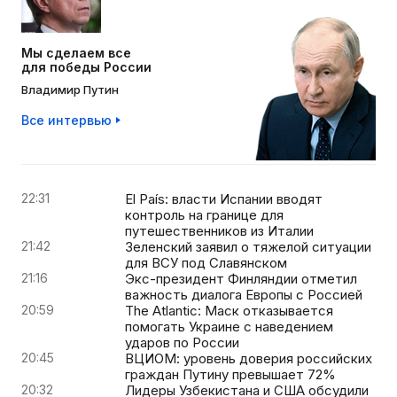
Мы сделаем все
для победы России
Владимир Путин
Все интервью
22:31
El País: власти Испании вводят
контроль на границе для
путешественников из Италии
21:42
Зеленский заявил о тяжелой ситуации
для ВСУ под Славянском
21:16
Экс-президент Финляндии отметил
важность диалога Европы с Россией
20:59
The Atlantic: Маск отказывается
помогать Украине с наведением
ударов по России
20:45
ВЦИОМ: уровень доверия российских
граждан Путину превышает 72%
20:32
Лидеры Узбекистана и США обсудили