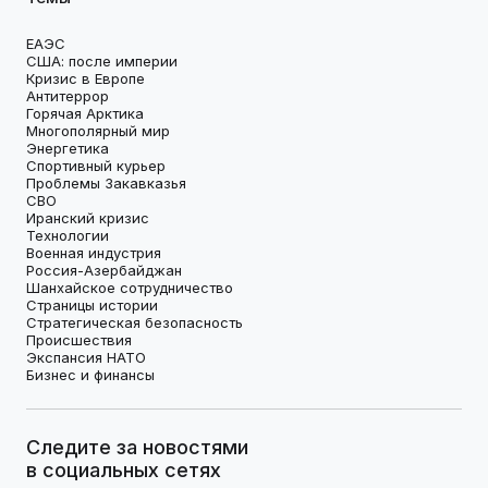
ЕАЭС
США: после империи
Кризис в Европе
Антитеррор
Горячая Арктика
Многополярный мир
Энергетика
Спортивный курьер
Проблемы Закавказья
СВО
Иранский кризис
Технологии
Военная индустрия
Россия-Азербайджан
Шанхайское сотрудничество
Страницы истории
Стратегическая безопасность
Происшествия
Экспансия НАТО
Бизнес и финансы
Следите за новостями
в социальных сетях