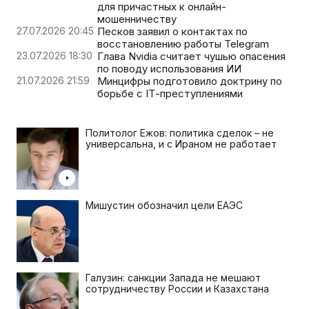
для причастных к онлайн-
мошенничеству
27.07.2026 20:45
Песков заявил о контактах по
восстановлению работы Telegram
23.07.2026 18:30
Глава Nvidia считает чушью опасения
по поводу использования ИИ
21.07.2026 21:59
Минцифры подготовило доктрину по
борьбе с IТ-преступлениями
Политолог Ежов: политика сделок – не
универсальна, и с Ираном не работает
Мишустин обозначил цели ЕАЭС
Галузин: санкции Запада не мешают
сотрудничеству России и Казахстана