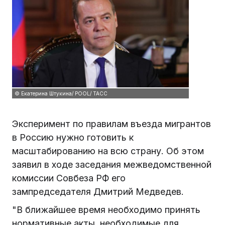
© Екатерина Штукина/ POOL/ ТАСС
Эксперимент по правилам въезда мигрантов
в Россию нужно готовить к
масштабированию на всю страну. Об этом
заявил в ходе заседания межведомственной
комиссии Совбеза РФ его
зампредседателя Дмитрий Медведев.
"В ближайшее время необходимо принять
нормативные акты, необходимые для