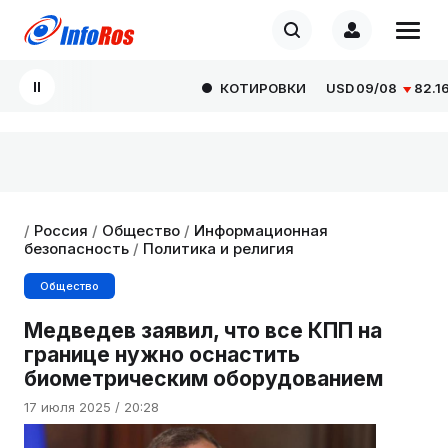
КОТИРОВКИ
USD
09/08
82.1665
/
Россия
/
Общество
/
Информационная
безопасность
/
Политика и религия
Общество
Медведев заявил, что все КПП на
границе нужно оснастить
биометрическим оборудованием
17 июля 2025 / 20:28