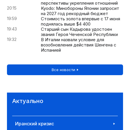
перспективы укрепления отношений
20:15
Kyodo: Минобороны Японии запросит
на 2027 год рекордный бюджет
19:59
Стоимость золота впервые с 17 июня
поднялась выше $4 400
19:43
Старший сын Кадырова удостоен
звания Героя Чеченской Республики
19:32
В Италии назвали условие для
возобновления действия Шенгена с
Испанией
Все новости
Актуально
Иранский кризис