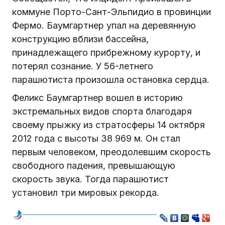
коммуне Порто-Сант-Эльпидио в провинции
Фермо. Баумгартнер упал на деревянную
конструкцию вблизи бассейна,
принадлежащего прибрежному курорту, и
потерял сознание. У 56-летнего
парашютиста произошла остановка сердца.
Феликс Баумгартнер вошел в историю
экстремальных видов спорта благодаря
своему прыжку из стратосферы 14 октября
2012 года с высоты 38 969 м. Он стал
первым человеком, преодолевшим скорость
свободного падения, превышающую
скорость звука. Тогда парашютист
установил три мировых рекорда.