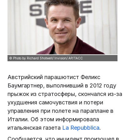
© Photo by Richard Shotwell/ Invision/ AP/ТАСС
Австрийский парашютист Феликс
Баумгартнер, выполнивший в 2012 году
прыжок из стратосферы, скончался из-за
ухудшения самочувствия и потери
управления при полете на параплане в
Италии. Об этом информировала
итальянская газета
La Repubblica
.
Сообщается, что инцидент произошел в