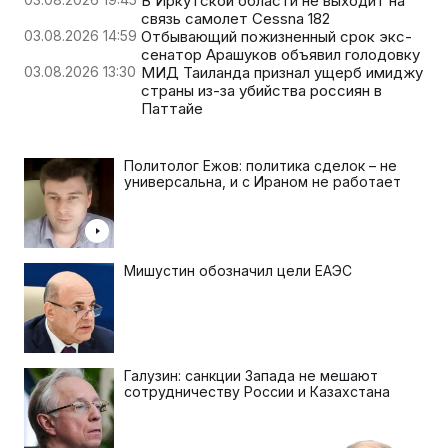
В Иркутской области не выходит на
связь самолет Cessna 182
03.08.2026 14:59
Отбывающий пожизненный срок экс-
сенатор Арашуков объявил голодовку
03.08.2026 13:30
МИД Таиланда признал ущерб имиджу
страны из-за убийства россиян в
Паттайе
Политолог Ежов: политика сделок – не
универсальна, и с Ираном не работает
Мишустин обозначил цели ЕАЭС
Галузин: санкции Запада не мешают
сотрудничеству России и Казахстана