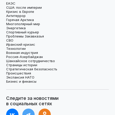
ЕАЭС
США: после империи
Кризис в Европе
Антитеррор
Горячая Арктика
Многополярный мир
Энергетика
Спортивный курьер
Проблемы Закавказья
СВО
Иранский кризис
Технологии
Военная индустрия
Россия-Азербайджан
Шанхайское сотрудничество
Страницы истории
Стратегическая безопасность
Происшествия
Экспансия НАТО
Бизнес и финансы
Следите за новостями
в социальных сетях