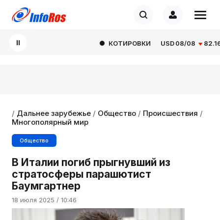
КОТИРОВКИ
USD
08/08
82.1665
/
Дальнее зарубежье
/
Общество
/
Происшествия
/
Многополярный мир
Общество
В Италии погиб прыгнувший из
стратосферы парашютист
Баумгартнер
18 июля 2025 / 10:46