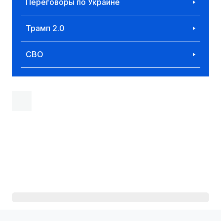
Переговоры по Украине
Трамп 2.0
СВО