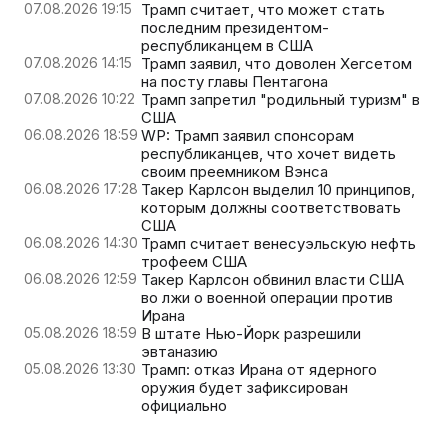
07.08.2026 19:15
Трамп считает, что может стать
последним президентом-
республиканцем в США
07.08.2026 14:15
Трамп заявил, что доволен Хегсетом
на посту главы Пентагона
07.08.2026 10:22
Трамп запретил "родильный туризм" в
США
06.08.2026 18:59
WP: Трамп заявил спонсорам
республиканцев, что хочет видеть
своим преемником Вэнса
06.08.2026 17:28
Такер Карлсон выделил 10 принципов,
которым должны соответствовать
США
06.08.2026 14:30
Трамп считает венесуэльскую нефть
трофеем США
06.08.2026 12:59
Такер Карлсон обвинил власти США
во лжи о военной операции против
Ирана
05.08.2026 18:59
В штате Нью-Йорк разрешили
эвтаназию
05.08.2026 13:30
Трамп: отказ Ирана от ядерного
оружия будет зафиксирован
официально