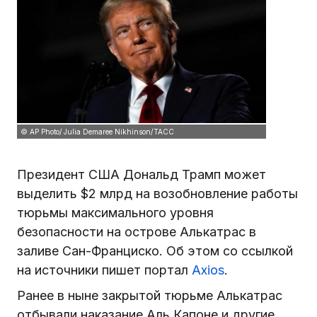
© AP Photo/ Julia Demaree Nikhinson/ТАСС
Президент США Дональд Трамп может
выделить $2 млрд на возобновление работы
тюрьмы максимального уровня
безопасности на острове Алькатрас в
заливе Сан-Франциско. Об этом со ссылкой
на источники пишет портал
Axios
.
Ранее в ныне закрытой тюрьме Алькатрас
отбывали наказание Аль Капоне и другие