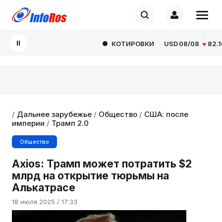
КОТИРОВКИ
USD
08/08
82.1665
/
Дальнее зарубежье
/
Общество
/
США: после
империи
/
Трамп 2.0
Общество
Axios: Трамп может потратить $2
млрд на открытие тюрьмы на
Алькатрасе
18 июля 2025 / 17:33