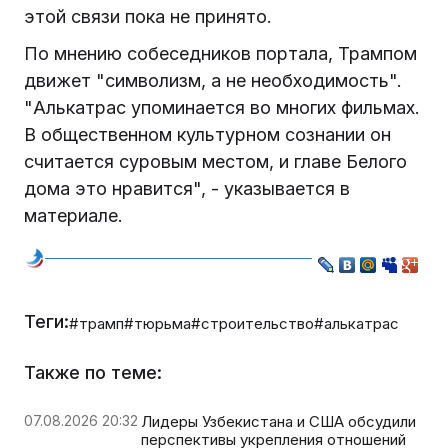
этой связи пока не принято.
По мнению собеседников портала, Трампом
движет "символизм, а не необходимость".
"Алькатрас упоминается во многих фильмах.
В общественном культурном сознании он
считается суровым местом, и главе Белого
дома это нравится", - указывается в
материале.
Теги:
#трамп
#тюрьма
#строительство
#алькатрас
Также по теме:
07.08.2026 20:32
Лидеры Узбекистана и США обсудили
перспективы укрепления отношений