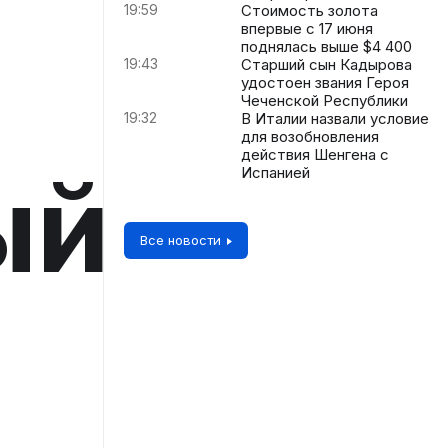
19:59
Стоимость золота
впервые с 17 июня
поднялась выше $4 400
19:43
Старший сын Кадырова
удостоен звания Героя
Чеченской Республики
19:32
В Италии назвали условие
для возобновления
действия Шенгена с
ый
Испанией
Все новости