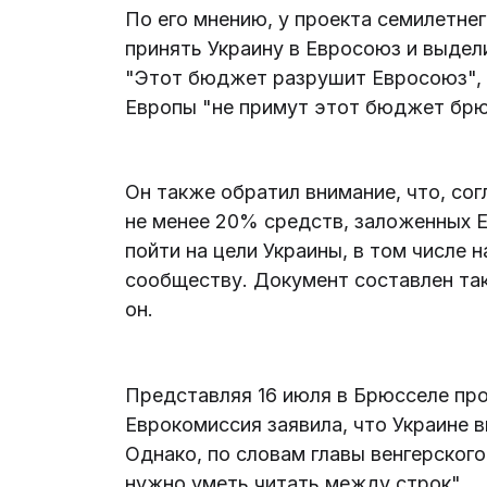
По его мнению, у проекта семилетне
принять Украину в Евросоюз и выдел
"Этот бюджет разрушит Евросоюз", -
Европы "не примут этот бюджет брю
Он также обратил внимание, что, со
не менее 20% средств, заложенных Е
пойти на цели Украины, в том числе 
сообществу. Документ составлен так
он.
Представляя 16 июля в Брюсселе про
Еврокомиссия заявила, что Украине в
Однако, по словам главы венгерского
нужно уметь читать между строк".