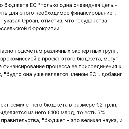
го бюджета ЕС "только одна очевидная цель -
ить для этого необходимое финансирование".
 указал Орбан, отметив, что государства
ссельской бюрократии".
гласно подсчетам различных экспертных групп,
врокомиссией в проект этого бюджета, могут
на финансирование процесса ее присоединения к
, "будто она уже является членом ЕС", добавил
ект семилетнего бюджета в размере €2 трлн,
ыделяется из него €100 млрд, то есть 5%.
 правительства, "бюджет - это великая наука, и