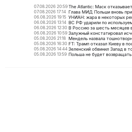
07.08.2026 20:59
The Atlantic: Маск отказыва
07.08.2026 17:14
Глава МИД Польши вновь при
06.08.2026 19:15
УНИАН: жара в некоторых ре
06.08.2026 13:14
ВС РФ ударили по используе
06.08.2026 12:30
В Россию за шесть месяцев в
06.08.2026 10:59
Залужный констатировал исч
05.08.2026 21:18
Мендель назвала тошнотворн
05.08.2026 16:30
FT: Трамп отказал Киеву в по
05.08.2026 14:44
Зеленский обвинил Запад в т
05.08.2026 13:59
Польша не будет возвращать