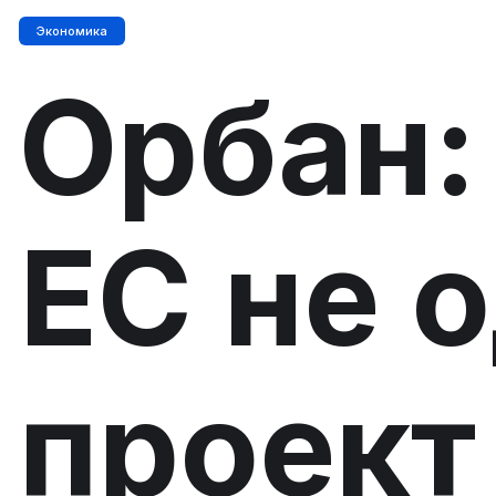
Экономика
Орбан:
ЕС не 
проект