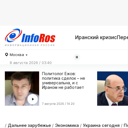
Иранский кризис
Пер
Москва
8 августа 2026 / 03:40
Политолог Ежов:
политика сделок – не
универсальна, и с
Ираном не работает
7 августа 2026 / 14:20
/
Дальнее зарубежье
/
Экономика
/
Украина сегодня
/
П