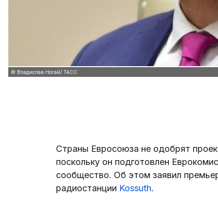
© Владислав Ногай/ ТАСС
Страны Евросоюза не одобрят проек
поскольку он подготовлен Еврокомис
сообщество. Об этом заявил премье
радиостанции
Kossuth
.