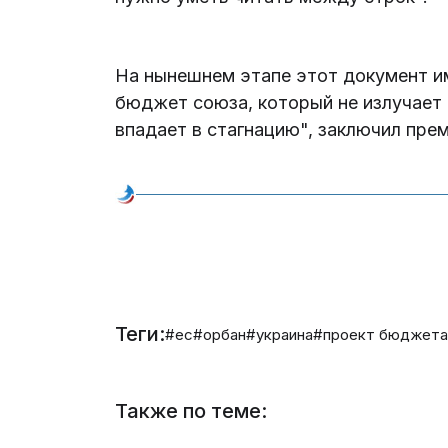
На нынешнем этапе этот документ им
бюджет союза, который не излучает 
впадает в стагнацию", заключил пре
Теги:
#ес
#орбан
#украина
#проект бюджет
Также по теме: