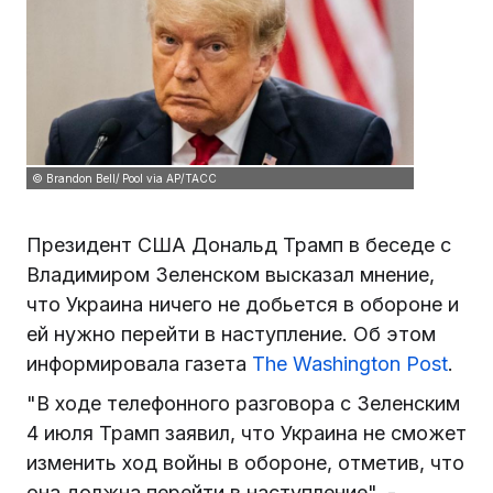
© Brandon Bell/ Pool via AP/ТАСС
Президент США Дональд Трамп в беседе с
Владимиром Зеленском высказал мнение,
что Украина ничего не добьется в обороне и
ей нужно перейти в наступление. Об этом
информировала газета
The Washington Post
.
"В ходе телефонного разговора с Зеленским
4 июля Трамп заявил, что Украина не сможет
изменить ход войны в обороне, отметив, что
она должна перейти в наступление", -