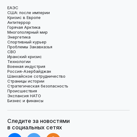
ЕАЭС
США: после империи
Кризис в Европе
Антитеррор
Горячая Арктика
Многополярный мир
Энергетика
Спортивный курьер
Проблемы Закавказья
СВО
Иранский кризис
Технологии
Военная индустрия
Россия-Азербайджан
Шанхайское сотрудничество
Страницы истории
Стратегическая безопасность
Происшествия
Экспансия НАТО
Бизнес и финансы
Следите за новостями
в социальных сетях