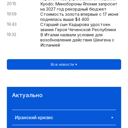
20:15
Kyodo: Минобороны Японии запросит
на 2027 год рекордный бюджет
19:59
Стоимость золота впервые с 17 июня
поднялась выше $4 400
19:43
Старший сын Кадырова удостоен
звания Героя Чеченской Республики
19:32
В Италии назвали условие для
возобновления действия Шенгена с
Испанией
Все новости
Актуально
Иранский кризис