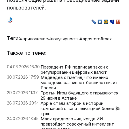
пользователей.
Теги:
#приложение
#популярность
#appstore
#max
Также по теме:
04.08.2026 16:30
Президент РФ подписал закон о
регулировании цифровых валют
30.07.2026 17:59
Медведев отметил, что именно
молодежь развивает беспилотники в
России
29.07.2026 11:37
Третьи Игры будущего открываются
29 июня в Астане
28.07.2026 20:14
Apple стала второй в истории
компанией с капитализацией более $5
трлн
24.07.2026 13:45
Маск предположил, когда ИИ
превзойдет совокупный интеллект