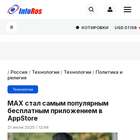
КОТИРОВКИ
USD
07/08
81
/
Россия
/
Технологии
/
Технологии
/
Политика и
религия
Технологии
MAX стал самым популярным
бесплатным приложением в
AppStore
21 июля 2025 / 12:46