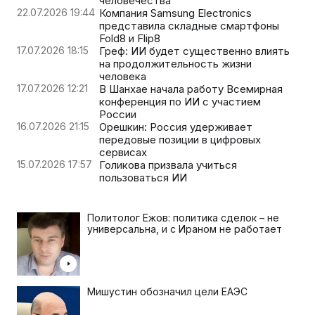
человечества
22.07.2026 19:44
Компания Samsung Electronics
представила складные смартфоны
Fold8 и Flip8
17.07.2026 18:15
Греф: ИИ будет существенно влиять
на продолжительность жизни
человека
17.07.2026 12:21
В Шанхае начала работу Всемирная
конференция по ИИ с участием
России
16.07.2026 21:15
Орешкин: Россия удерживает
передовые позиции в цифровых
сервисах
15.07.2026 17:57
Голикова призвала учиться
пользоваться ИИ
Политолог Ежов: политика сделок – не
универсальна, и с Ираном не работает
Мишустин обозначил цели ЕАЭС