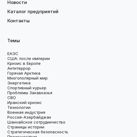
Новости
Каталог предприятий
Контакты
Темы
ЕАЭС
США: после империи
Кризис в Европе
Антитеррор
Горячая Арктика
Многополярный мир
Энергетика
Спортивный курьер
Проблемы Закавказья
СВО
Иранский кризис
Технологии
Военная индустрия
Россия-Азербайджан
Шанхайское сотрудничество
Страницы истории
Стратегическая безопасность
Происшествия