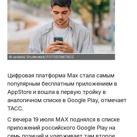
© carballo/ Shutterstock/ FOTODOM/ТАСС
Цифровая платформа Max стала самым
популярным бесплатным приложением в
AppStore и вошла в первую тройку в
аналогичном списке в Google Play, отмечает
ТАСС.
С вечера 19 июля MAX поднялся в списке
приложений российского Google Play на
семь позиций и удерживает там второе