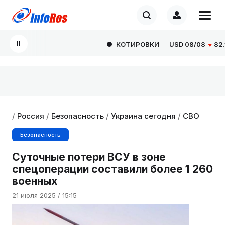
КОТИРОВКИ
USD
08/08
82.166
/
Россия
/
Безопасность
/
Украина сегодня
/
СВО
Безопасность
Суточные потери ВСУ в зоне
спецоперации составили более 1 260
военных
21 июля 2025 / 15:15