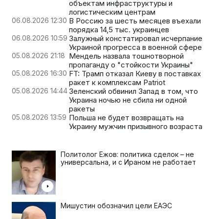
объектам инфраструктуры и
логистическим центрам
06.08.2026 12:30
В Россию за шесть месяцев въехали
порядка 14,5 тыс. украинцев
06.08.2026 10:59
Залужный констатировал исчерпание
Украиной прогресса в военной сфере
05.08.2026 21:18
Мендель назвала тошнотворной
пропаганду о "стойкости Украины"
05.08.2026 16:30
FT: Трамп отказал Киеву в поставках
ракет к комплексам Patriot
05.08.2026 14:44
Зеленский обвинил Запад в том, что
Украина ночью не сбила ни одной
ракеты
05.08.2026 13:59
Польша не будет возвращать на
Украину мужчин призывного возраста
Политолог Ежов: политика сделок – не
универсальна, и с Ираном не работает
Мишустин обозначил цели ЕАЭС