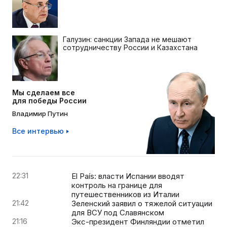
Галузин: санкции Запада не мешают
сотрудничеству России и Казахстана
Мы сделаем все
для победы России
Владимир Путин
Все интервью
22:31
El País: власти Испании вводят
контроль на границе для
путешественников из Италии
21:42
Зеленский заявил о тяжелой ситуации
для ВСУ под Славянском
21:16
Экс-президент Финляндии отметил