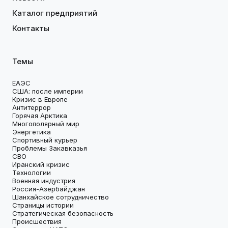
Каталог предприятий
Контакты
Темы
ЕАЭС
США: после империи
Кризис в Европе
Антитеррор
Горячая Арктика
Многополярный мир
Энергетика
Спортивный курьер
Проблемы Закавказья
СВО
Иранский кризис
Технологии
Военная индустрия
Россия-Азербайджан
Шанхайское сотрудничество
Страницы истории
Стратегическая безопасность
Происшествия