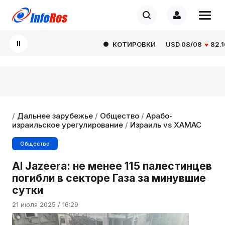
КОТИРОВКИ
USD
08/08
82.1665
/
Дальнее зарубежье
/
Общество
/
Арабо-
израильское урегулирование
/
Израиль vs ХАМАС
Общество
Al Jazeera: не менее 115 палестинцев
погибли в секторе Газа за минувшие
сутки
21 июля 2025 / 16:29