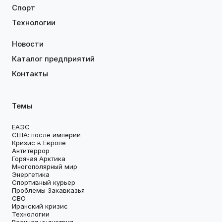
Спорт
Технологии
Новости
Каталог предприятий
Контакты
Темы
ЕАЭС
США: после империи
Кризис в Европе
Антитеррор
Горячая Арктика
Многополярный мир
Энергетика
Спортивный курьер
Проблемы Закавказья
СВО
Иранский кризис
Технологии
Военная индустрия