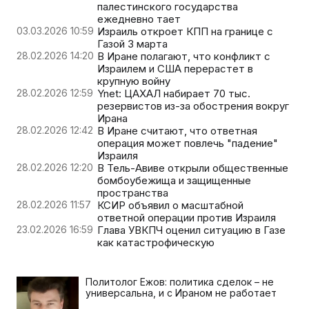
палестинского государства
ежедневно тает
03.03.2026 10:59
Израиль откроет КПП на границе с
Газой 3 марта
28.02.2026 14:20
В Иране полагают, что конфликт с
Израилем и США перерастет в
крупную войну
28.02.2026 12:59
Ynet: ЦАХАЛ набирает 70 тыс.
резервистов из-за обострения вокруг
Ирана
28.02.2026 12:42
В Иране считают, что ответная
операция может повлечь "падение"
Израиля
28.02.2026 12:20
В Тель-Авиве открыли общественные
бомбоубежища и защищенные
пространства
28.02.2026 11:57
КСИР объявил о масштабной
ответной операции против Израиля
23.02.2026 16:59
Глава УВКПЧ оценил ситуацию в Газе
как катастрофическую
Политолог Ежов: политика сделок – не
универсальна, и с Ираном не работает