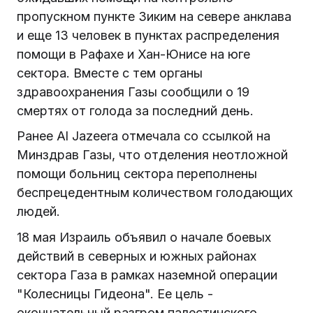
пропускном пункте Зиким на севере анклава
и еще 13 человек в пунктах распределения
помощи в Рафахе и Хан-Юнисе на юге
сектора. Вместе с тем органы
здравоохранения Газы сообщили о 19
смертях от голода за последний день.
Ранее Al Jazeera отмечала со ссылкой на
Минздрав Газы, что отделения неотложной
помощи больниц сектора переполнены
беспрецедентным количеством голодающих
людей.
18 мая Израиль объявил о начале боевых
действий в северных и южных районах
сектора Газа в рамках наземной операции
"Колесницы Гидеона". Ее цель -
окончательный разгром палестинского