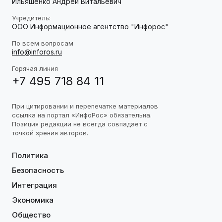
Ильяшенко Андрей Витальевич
Учредитель:
ООО Информационное агентство "Инфорос"
По всем вопросам
info@inforos.ru
Горячая линия
+7 495 718 84 11
При цитировании и перепечатке материалов
ссылка на портал «ИнфоРос» обязательна.
Позиция редакции не всегда совпадает с
точкой зрения авторов.
Политика
Безопасность
Интеграция
Экономика
Общество