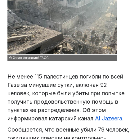
© Хасан Алзаанин/ ТАСС
Не менее 115 палестинцев погибли по всей
Газе за минувшие сутки, включая 92
человек, которые были убиты при попытке
получить продовольственную помощь в
пунктах ее распределения. Об этом
информировал катарский канал
Al Jazeera
.
Сообщается, что военные убили 79 человек,
ожидавших помощи на контрольно-