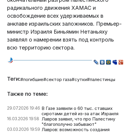
радикального движения ХАМАС и
освобождение всех удерживаемых в
анклаве израильских заложников. Премьер-
министр Израиля Биньямин Нетаньяху
заявлял о намерении взять под контроль
всю территорию сектора.
Теги:
#погибшие
#сектор газа
#сутки
#палестинцы
Также по теме:
29.07.2026 19:46
В Газе заявили о 60 тыс. ставших
сиротами детей из-за атак Израиля
16.03.2026 19:58
Лавров заявил, что про Палестину
"благополучно забывают"
03.03.2026 19:59
Лавров: возможность создания