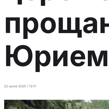
прощан
Юрием
22 июля 2025 / 13:17