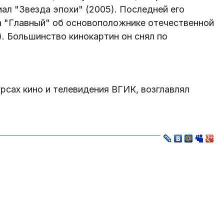
риал "Звезда эпохи" (2005). Последней его
а "Главный" об основоположнике отечественной
). Большинство кинокартин он снял по
рсах кино и телевидения ВГИК, возглавлял