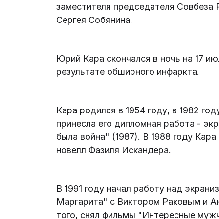
заместителя председателя Совбеза
Сергея Собянина.
Юрий Кара скончался в ночь на 17 ию
результате обширного инфаркта.
Кара родился в 1954 году, в 1982 го
принесла его дипломная работа - эк
была война" (1987). В 1988 году Кар
новелл Фазиля Искандера.
В 1991 году начал работу над экран
Маргарита" с Виктором Раковым и Ан
того, снял фильмы "Интересные мужчи