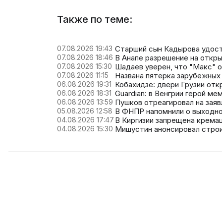
Также по теме:
07.08.2026 19:43
Старший сын Кадырова удост
07.08.2026 18:46
В Анапе разрешение на откры
07.08.2026 15:30
Шадаев уверен, что "Макс" 
07.08.2026 11:15
Названа пятерка зарубежных 
06.08.2026 19:31
Кобахидзе: двери Грузии отк
06.08.2026 18:31
Guardian: в Венгрии герой м
06.08.2026 13:59
Пушков отреагировал на заяв
05.08.2026 12:58
В ФНПР напомнили о выходно
04.08.2026 17:47
В Киргизии запрещена крема
04.08.2026 15:30
Мишустин анонсировал строи