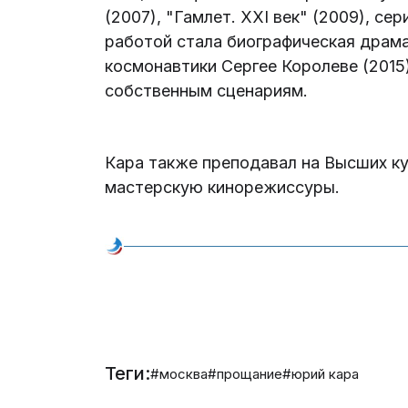
(2007), "Гамлет. XXI век" (2009), се
работой стала биографическая драм
космонавтики Сергее Королеве (2015
собственным сценариям.
Кара также преподавал на Высших ку
мастерскую кинорежиссуры.
Теги:
#москва
#прощание
#юрий кара