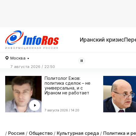
Иранский кризис
Пер
Москва
7 августа 2026 / 22:50
Политолог Ежов:
политика сделок – не
универсальна, и с
Ираном не работает
7 августа 2026 / 14:20
/
Россия
/
Общество
/
Культурная среда
/
Политика и р