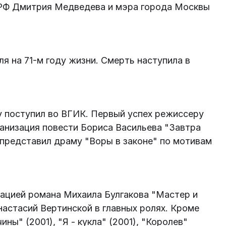
 РФ Дмитрия Медведева и мэра города Москвы
ля на 71-м году жизни. Смерть наступила в
ду поступил во ВГИК. Первый успех режиссеру
ранизация повести Бориса Васильева "Завтра
а представил драму "Воры в законе" по мотивам
изацией романа Михаила Булгакова "Мастер и
астасий Вертинской в главных ролях. Кроме
ны" (2001), "Я - кукла" (2001), "Королев"