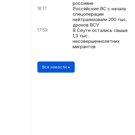
россияне
18:17
Российские ВС с начала
спецоперации
нейтрализовали 200 тыс.
дронов ВСУ
17:59
В Сеуте остались свыше
1,3 тыс.
несовершеннолетних
мигрантов
Все новости