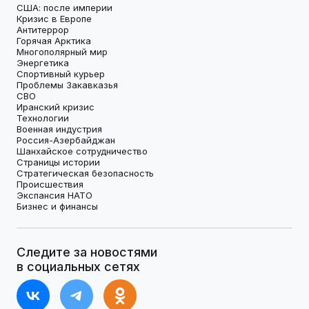
США: после империи
Кризис в Европе
Антитеррор
Горячая Арктика
Многополярный мир
Энергетика
Спортивный курьер
Проблемы Закавказья
СВО
Иранский кризис
Технологии
Военная индустрия
Россия-Азербайджан
Шанхайское сотрудничество
Страницы истории
Стратегическая безопасность
Происшествия
Экспансия НАТО
Бизнес и финансы
Следите за новостями
в социальных сетях