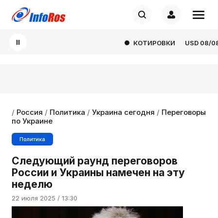
КОТИРОВКИ
USD
08/08
/
Россия
/
Политика
/
Украина сегодня
/
Переговоры
по Украине
Политика
Следующий раунд переговоров
России и Украины намечен на эту
неделю
22 июля 2025 / 13:30