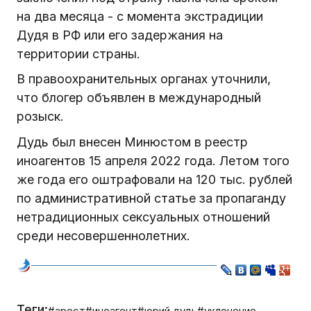
на два месяца - с момента экстрадиции
Дудя в РФ или его задержания на
территории страны.
В правоохранительных органах уточнили,
что блогер объявлен в международный
розыск.
Дудь был внесен Минюстом в реестр
иноагентов 15 апреля 2022 года. Летом того
же года его оштрафовали на 120 тыс. рублей
по административной статье за пропаганду
нетрадиционных сексуальных отношений
среди несовершеннолетних.
Теги:
#арест
#иноагент
#юрий дудь
#уклонение