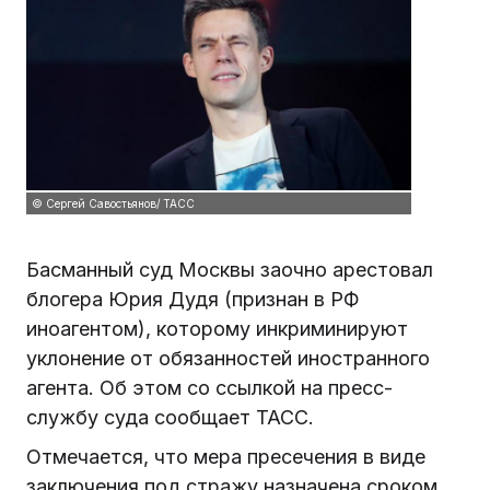
© Сергей Савостьянов/ ТАСС
Басманный суд Москвы заочно арестовал
блогера Юрия Дудя (признан в РФ
иноагентом), которому инкриминируют
уклонение от обязанностей иностранного
агента. Об этом со ссылкой на пресс-
службу суда сообщает ТАСС.
Отмечается, что мера пресечения в виде
заключения под стражу назначена сроком