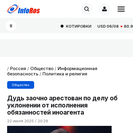
КОТИРОВКИ
USD
06/08
80.929
/
Россия
/
Общество
/
Информационная
безопасность
/
Политика и религия
Общество
Дудь заочно арестован по делу об
уклонении от исполнения
обязанностей иноагента
22 июля 2025 / 20:29