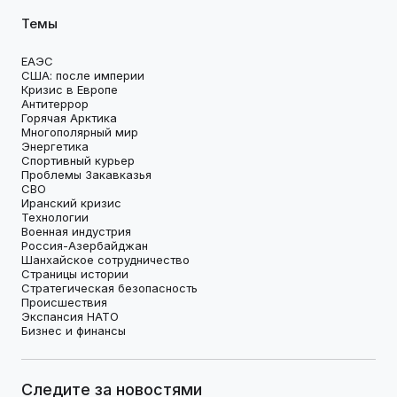
Темы
ЕАЭС
США: после империи
Кризис в Европе
Антитеррор
Горячая Арктика
Многополярный мир
Энергетика
Спортивный курьер
Проблемы Закавказья
СВО
Иранский кризис
Технологии
Военная индустрия
Россия-Азербайджан
Шанхайское сотрудничество
Страницы истории
Стратегическая безопасность
Происшествия
Экспансия НАТО
Бизнес и финансы
Следите за новостями