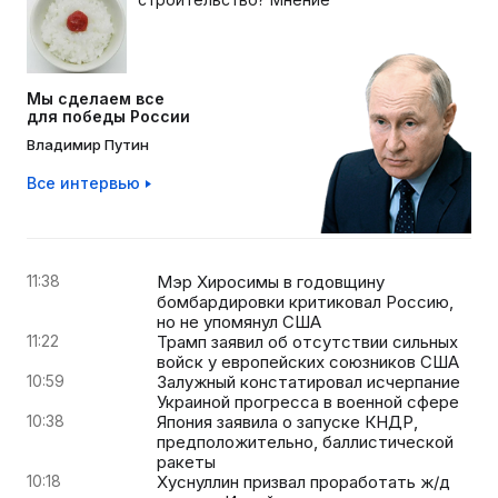
Мы сделаем все
для победы России
Владимир Путин
Все интервью
11:38
Мэр Хиросимы в годовщину
бомбардировки критиковал Россию,
но не упомянул США
11:22
Трамп заявил об отсутствии сильных
войск у европейских союзников США
10:59
Залужный констатировал исчерпание
Украиной прогресса в военной сфере
10:38
Япония заявила о запуске КНДР,
предположительно, баллистической
ракеты
10:18
Хуснуллин призвал проработать ж/д