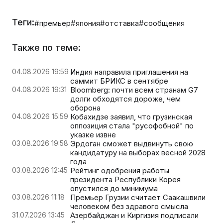
Теги:
#премьер
#япония
#отставка
#сообщения
Также по теме:
04.08.2026 19:59
Индия направила приглашения на
саммит БРИКС в сентябре
04.08.2026 19:31
Bloomberg: почти всем странам G7
долги обходятся дороже, чем
оборона
04.08.2026 15:59
Кобахидзе заявил, что грузинская
оппозиция стала "русофобной" по
указке извне
03.08.2026 19:58
Эрдоган сможет выдвинуть свою
кандидатуру на выборах весной 2028
года
03.08.2026 12:45
Рейтинг одобрения работы
президента Республики Корея
опустился до минимума
03.08.2026 11:18
Премьер Грузии считает Саакашвили
человеком без здравого смысла
31.07.2026 13:45
Азербайджан и Киргизия подписали