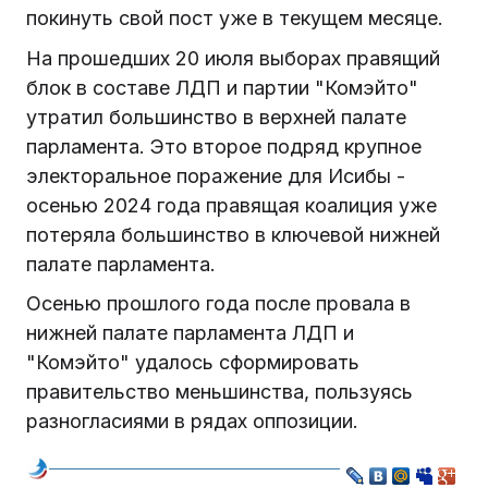
покинуть свой пост уже в текущем месяце.
На прошедших 20 июля выборах правящий
блок в составе ЛДП и партии "Комэйто"
утратил большинство в верхней палате
парламента. Это второе подряд крупное
электоральное поражение для Исибы -
осенью 2024 года правящая коалиция уже
потеряла большинство в ключевой нижней
палате парламента.
Осенью прошлого года после провала в
нижней палате парламента ЛДП и
"Комэйто" удалось сформировать
правительство меньшинства, пользуясь
разногласиями в рядах оппозиции.