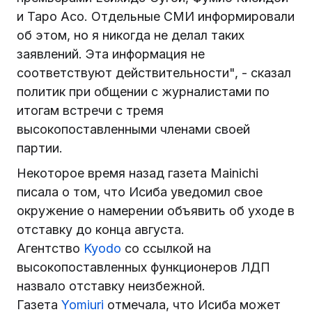
и Таро Асо. Отдельные СМИ информировали
об этом, но я никогда не делал таких
заявлений. Эта информация не
соответствуют действительности", - сказал
политик при общении с журналистами по
итогам встречи с тремя
высокопоставленными членами своей
партии.
Некоторое время назад газета Mainichi
писала о том, что Исиба уведомил свое
окружение о намерении объявить об уходе в
отставку до конца августа.
Агентство
Kyodo
со ссылкой на
высокопоставленных функционеров ЛДП
назвало отставку неизбежной.
Газета
Yomiuri
отмечала, что Исиба может