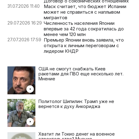
Договор о союзнических отношениях
31.07.2026 11:40
Маск считает, что бюджет Испании
может не справиться с наплывом
мигрантов
29.07.2026 16:29
Численность населения Японии
впервые за 42 года сократилась до
менее чем 120 млн
27.07.2026 17:59
Премьер Японии вновь заявила, что
открыта к личным переговорам с
лидером КНДР
США не смогут снабжать Киев
ракетами для ПВО еще несколько лет.
Мнение
Политолог Шипилин: Трамп уже не
вернется к духу Анкориджа
Хватит ли Токио денег на военное
строительство? Мнение