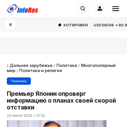
КОТИРОВКИ
USD
06/08
80.929
/
Дальнее зарубежье
/
Политика
/
Многополярный
мир
/
Политика и религия
Политика
Премьер Японии опроверг
информацию о планах своей скорой
отставки
23 июля 2025 / 13:32