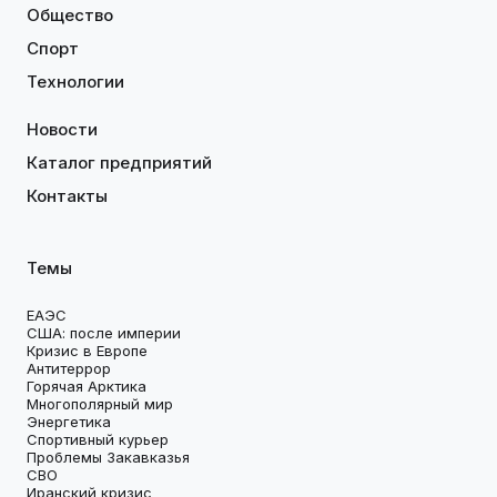
Общество
Спорт
Технологии
Новости
Каталог предприятий
Контакты
Темы
ЕАЭС
США: после империи
Кризис в Европе
Антитеррор
Горячая Арктика
Многополярный мир
Энергетика
Спортивный курьер
Проблемы Закавказья
СВО
Иранский кризис