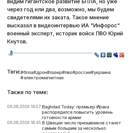
видим гигантское развитие БПЛА, но уже
через год или два, возможно, мы будем
свидетелями их заката. Такое мнение
высказал в видеоинтервью ИА "Инфорос"
военный эксперт, историк войск ПВО Юрий
Кнутов.
Теги:
#бпла
#дрон
#лазер
#пво
#россия
#украина
#электромагнитная
Также по теме:
06.08.2026 19:57
Baghdad Today: премьер Ирака
распорядился повысить уровень
готовности армии
06.08.2026 18:45
В Швеции число призывников станет
самым большим за несколько