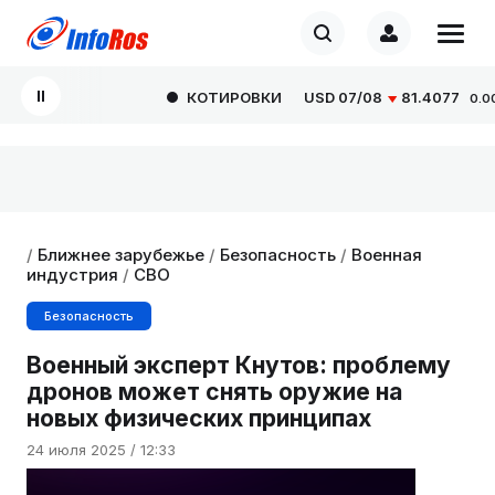
КОТИРОВКИ
USD
07/08
81.4077
0.0000
/
Ближнее зарубежье
/
Безопасность
/
Военная
индустрия
/
СВО
Безопасность
Военный эксперт Кнутов: проблему
дронов может снять оружие на
новых физических принципах
24 июля 2025 / 12:33