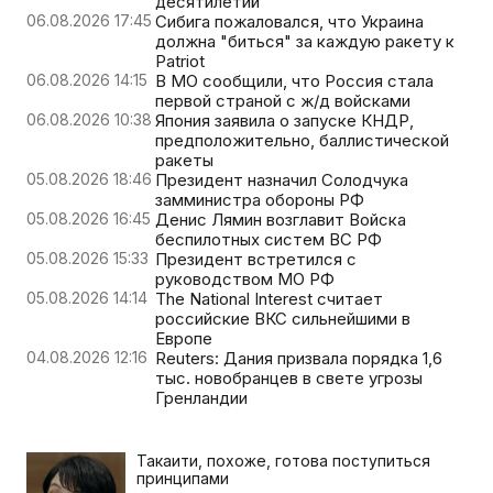
десятилетий
06.08.2026 17:45
Сибига пожаловался, что Украина
должна "биться" за каждую ракету к
Patriot
06.08.2026 14:15
В МО сообщили, что Россия стала
первой страной с ж/д войсками
06.08.2026 10:38
Япония заявила о запуске КНДР,
предположительно, баллистической
ракеты
05.08.2026 18:46
Президент назначил Солодчука
замминистра обороны РФ
05.08.2026 16:45
Денис Лямин возглавит Войска
беспилотных систем ВС РФ
05.08.2026 15:33
Президент встретился с
руководством МО РФ
05.08.2026 14:14
The National Interest считает
российские ВКС сильнейшими в
Европе
04.08.2026 12:16
Reuters: Дания призвала порядка 1,6
тыс. новобранцев в свете угрозы
Гренландии
Такаити, похоже, готова поступиться
принципами