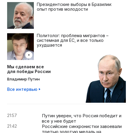
Президентские выборы в Бразилии:
опыт против молодости
Политолог: проблема мигрантов –
системная для ЕС, и все только
ухудшается
Мы сделаем все
для победы России
Владимир Путин
Все интервью
21:57
Путин уверен, что Россия победит и
все у нее будет
21:42
Российские синхронистки завоевали
третью золотую медаль на