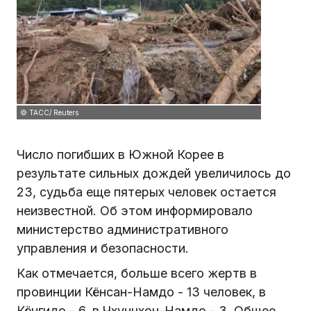
© ТАСС/ Reuters
Число погибших в Южной Корее в
результате сильных дождей увеличилось до
23, судьба еще пятерых человек остается
неизвестной. Об этом информировало
министерство административного
управления и безопасности.
Как отмечается, больше всего жертв в
провинции Кёнсан-Намдо - 13 человек, в
Кёнгидо - 6, в Чхунчхон-Намдо - 3. Общее