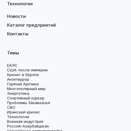
Технологии
Новости
Каталог предприятий
Контакты
Темы
ЕАЭС
США: после империи
Кризис в Европе
Антитеррор
Горячая Арктика
Многополярный мир
Энергетика
Спортивный курьер
Проблемы Закавказья
СВО
Иранский кризис
Технологии
Военная индустрия
Россия-Азербайджан
Шанхайское сотрудничество