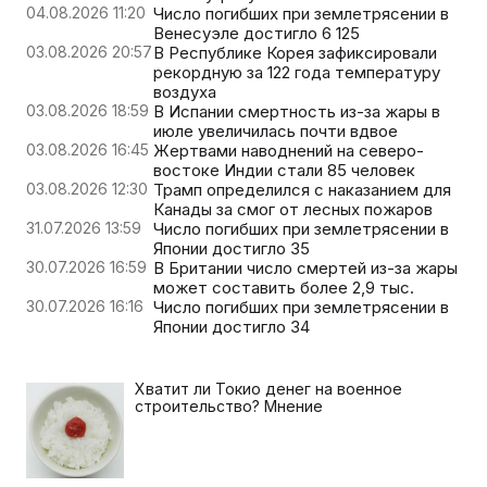
04.08.2026 11:20
Число погибших при землетрясении в
Венесуэле достигло 6 125
03.08.2026 20:57
В Республике Корея зафиксировали
рекордную за 122 года температуру
воздуха
03.08.2026 18:59
В Испании смертность из-за жары в
июле увеличилась почти вдвое
03.08.2026 16:45
Жертвами наводнений на северо-
востоке Индии стали 85 человек
03.08.2026 12:30
Трамп определился с наказанием для
Канады за смог от лесных пожаров
31.07.2026 13:59
Число погибших при землетрясении в
Японии достигло 35
30.07.2026 16:59
В Британии число смертей из-за жары
может составить более 2,9 тыс.
30.07.2026 16:16
Число погибших при землетрясении в
Японии достигло 34
Хватит ли Токио денег на военное
строительство? Мнение