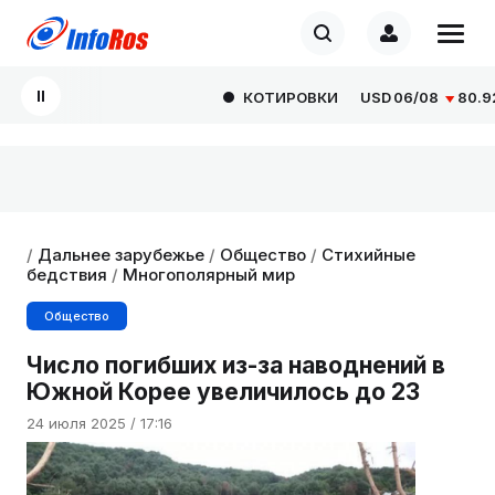
КОТИРОВКИ
USD
06/08
80.9293
/
Дальнее зарубежье
/
Общество
/
Стихийные
бедствия
/
Многополярный мир
Общество
Число погибших из-за наводнений в
Южной Корее увеличилось до 23
24 июля 2025 / 17:16