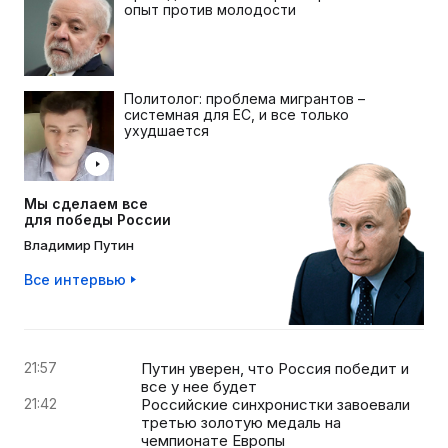
опыт против молодости
Политолог: проблема мигрантов –
системная для ЕС, и все только
ухудшается
Мы сделаем все
для победы России
Владимир Путин
Все интервью
21:57
Путин уверен, что Россия победит и
все у нее будет
21:42
Российские синхронистки завоевали
третью золотую медаль на
чемпионате Европы