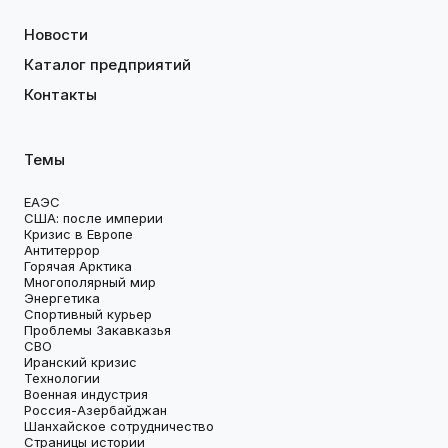
Новости
Каталог предприятий
Контакты
Темы
ЕАЭС
США: после империи
Кризис в Европе
Антитеррор
Горячая Арктика
Многополярный мир
Энергетика
Спортивный курьер
Проблемы Закавказья
СВО
Иранский кризис
Технологии
Военная индустрия
Россия-Азербайджан
Шанхайское сотрудничество
Страницы истории