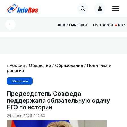
КОТИРОВКИ
USD
06/08
80.929
/
Россия
/
Общество
/
Образование
/
Политика и
религия
Общество
Председатель Совфеда
поддержала обязательную сдачу
ЕГЭ по истории
24 июля 2025 / 17:30