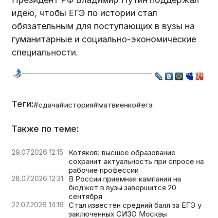
идею, чтобы ЕГЭ по истории стал
обязательным для поступающих в вузы на
гуманитарные и социально-экономические
специальности.
Теги:
#сдача
#история
#матвиенко
#егэ
Также по теме:
29.07.2026 12:15
Котяков: высшее образование
сохранит актуальность при спросе на
рабочие профессии
28.07.2026 12:31
В России приемная кампания на
бюджет в вузы завершится 20
сентября
22.07.2026 14:16
Стал известен средний балл за ЕГЭ у
заключенных СИЗО Москвы