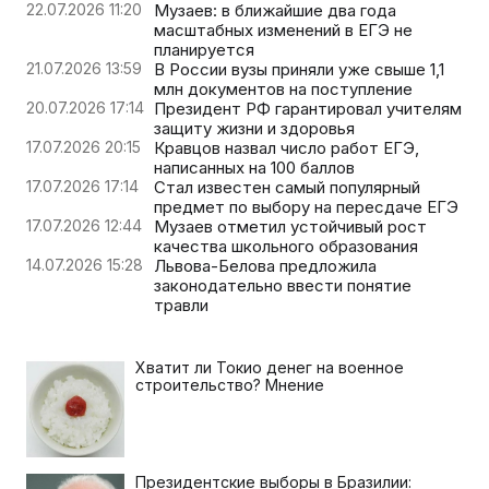
22.07.2026 11:20
Музаев: в ближайшие два года
масштабных изменений в ЕГЭ не
планируется
21.07.2026 13:59
В России вузы приняли уже свыше 1,1
млн документов на поступление
20.07.2026 17:14
Президент РФ гарантировал учителям
защиту жизни и здоровья
17.07.2026 20:15
Кравцов назвал число работ ЕГЭ,
написанных на 100 баллов
17.07.2026 17:14
Стал известен самый популярный
предмет по выбору на пересдаче ЕГЭ
17.07.2026 12:44
Музаев отметил устойчивый рост
качества школьного образования
14.07.2026 15:28
Львова-Белова предложила
законодательно ввести понятие
травли
Хватит ли Токио денег на военное
строительство? Мнение
Президентские выборы в Бразилии: