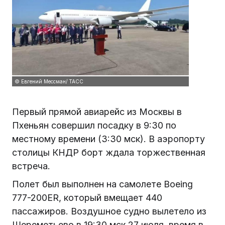
© Евгений Мессман/ ТАСС
Первый прямой авиарейс из Москвы в
Пхеньян совершил посадку в 9:30 по
местному времени (3:30 мск). В аэропорту
столицы КНДР борт ждала торжественная
встреча.
Полет был выполнен на самолете Boeing
777-200ER, который вмещает 440
пассажиров. Воздушное судно вылетело из
Шереметьево в 19:30 мск 27 июля, время в