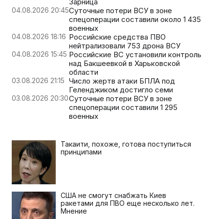
Зарница
04.08.2026 20:45
Суточные потери ВСУ в зоне
спецоперации составили около 1 435
военных
04.08.2026 18:16
Российские средства ПВО
нейтрализовали 753 дрона ВСУ
04.08.2026 15:45
Российские ВС установили контроль
над Бакшеевкой в Харьковской
области
03.08.2026 21:15
Число жертв атаки БПЛА под
Геленджиком достигло семи
03.08.2026 20:30
Суточные потери ВСУ в зоне
спецоперации составили 1 295
военных
Такаити, похоже, готова поступиться
принципами
США не смогут снабжать Киев
ракетами для ПВО еще несколько лет.
Мнение