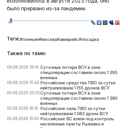
возобновилось в августе 2023 года, оно
было прервано из-за пандемии.
Теги:
#пхеньян
#москва
#авиарейс
#посадка
Также по теме:
06.08.2026 18:14
Суточные потери ВСУ в зоне
спецоперации составили около 1 395
военных
06.08.2026 15:43
Российские средства ПВО за сутки
нейтрализовали 1 155 дронов ВСУ
05.08.2026 20:30
Суточные потери ВСУ в зоне
спецоперации составили около 1 380
военных
05.08.2026 18:16
Российские силы ПВО за сутки
нейтрализовали 1 083 дрона ВСУ
05.08.2026 15:59
Российские ВС взяли под контроль
населенные пункты Рыжевка и