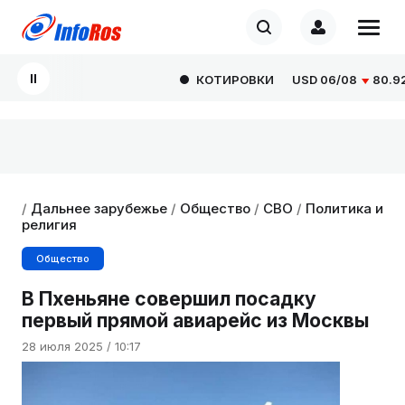
КОТИРОВКИ
USD
06/08
80.9293
/
Дальнее зарубежье
/
Общество
/
СВО
/
Политика и
религия
Общество
В Пхеньяне совершил посадку
первый прямой авиарейс из Москвы
28 июля 2025 / 10:17