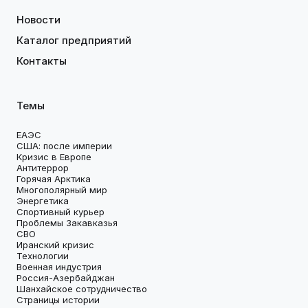
Новости
Каталог предприятий
Контакты
Темы
ЕАЭС
США: после империи
Кризис в Европе
Антитеррор
Горячая Арктика
Многополярный мир
Энергетика
Спортивный курьер
Проблемы Закавказья
СВО
Иранский кризис
Технологии
Военная индустрия
Россия-Азербайджан
Шанхайское сотрудничество
Страницы истории