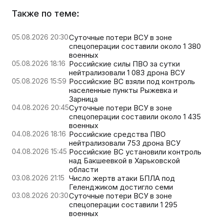
Также по теме:
05.08.2026 20:30
Суточные потери ВСУ в зоне
спецоперации составили около 1 380
военных
05.08.2026 18:16
Российские силы ПВО за сутки
нейтрализовали 1 083 дрона ВСУ
05.08.2026 15:59
Российские ВС взяли под контроль
населенные пункты Рыжевка и
Зарница
04.08.2026 20:45
Суточные потери ВСУ в зоне
спецоперации составили около 1 435
военных
04.08.2026 18:16
Российские средства ПВО
нейтрализовали 753 дрона ВСУ
04.08.2026 15:45
Российские ВС установили контроль
над Бакшеевкой в Харьковской
области
03.08.2026 21:15
Число жертв атаки БПЛА под
Геленджиком достигло семи
03.08.2026 20:30
Суточные потери ВСУ в зоне
спецоперации составили 1 295
военных