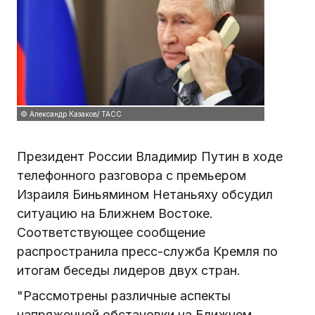
© Александр Казаков/ ТАСС
Президент России Владимир Путин в ходе
телефонного разговора с премьером
Израиля Биньямином Нетаньяху обсудил
ситуацию на Ближнем Востоке.
Соответствующее сообщение
распространила пресс-служба Кремля по
итогам беседы лидеров двух стран.
"Рассмотрены различные аспекты
напряженной обстановки на Ближнем