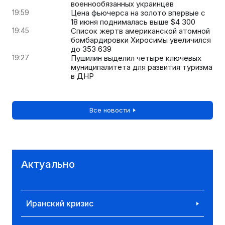
военнообязанных украинцев
19:59
Цена фьючерса на золото впервые с
18 июня поднималась выше $4 300
19:45
Список жертв американской атомной
бомбардировки Хиросимы увеличился
до 353 639
19:27
Пушилин выделил четыре ключевых
муниципалитета для развития туризма
в ДНР
Все новости
Актуально
Иранский кризис