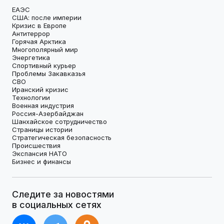
ЕАЭС
США: после империи
Кризис в Европе
Антитеррор
Горячая Арктика
Многополярный мир
Энергетика
Спортивный курьер
Проблемы Закавказья
СВО
Иранский кризис
Технологии
Военная индустрия
Россия-Азербайджан
Шанхайское сотрудничество
Страницы истории
Стратегическая безопасность
Происшествия
Экспансия НАТО
Бизнес и финансы
Следите за новостями
в социальных сетях