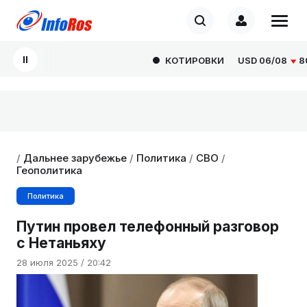
КОТИРОВКИ
USD
06/08
80.9
/
Дальнее зарубежье
/
Политика
/
СВО
/
Геополитика
Политика
Путин провел телефонный разговор
с Нетаньяху
28 июля 2025 / 20:42