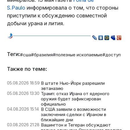
S.Paulo
информировала о том, что стороны
приступили к обсуждению совместной
добычи урана и лития.
Теги:
#сша
#бразилия
#полезные ископаемые
#доступ
Также по теме:
05.08.2026 18:59
В штате Нью-Йорк разрешили
эвтаназию
05.08.2026 13:30
Трамп: отказ Ирана от ядерного
оружия будет зафиксирован
официально
04.08.2026 15:14
В США заявили о возможности
заключения сделки с Ираном в
ближайшие дни
03.08.2026 21:28
Вашингтон и Тегеран обсуждают