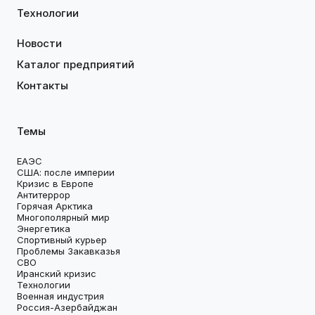
Технологии
Новости
Каталог предприятий
Контакты
Темы
ЕАЭС
США: после империи
Кризис в Европе
Антитеррор
Горячая Арктика
Многополярный мир
Энергетика
Спортивный курьер
Проблемы Закавказья
СВО
Иранский кризис
Технологии
Военная индустрия
Россия-Азербайджан