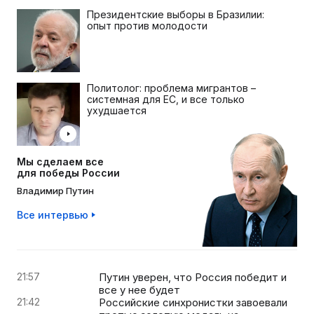
Президентские выборы в Бразилии:
опыт против молодости
Политолог: проблема мигрантов –
системная для ЕС, и все только
ухудшается
Мы сделаем все
для победы России
Владимир Путин
Все интервью
21:57
Путин уверен, что Россия победит и
все у нее будет
21:42
Российские синхронистки завоевали