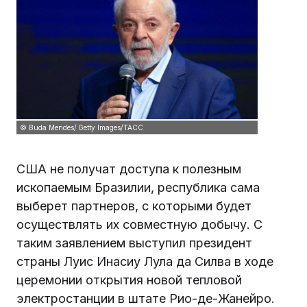
© Buda Mendes/ Getty Images/ТАСС
США не получат доступа к полезным
ископаемым Бразилии, республика сама
выберет партнеров, с которыми будет
осуществлять их совместную добычу. С
таким заявлением выступил президент
страны Луис Инасиу Лула да Силва в ходе
церемонии открытия новой тепловой
электростанции в штате Рио-де-Жанейро.