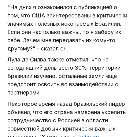
"На днях я ознакомился с публикацией о
том, что США заинтересованы в критически
значимых полезных ископаемых Бразилии.
Если они настолько важны, то я заберу их
себе. Зачем мне передавать их кому-то
другому?" - сказал он.
Лула да Силва также отметил, что на
сегодняшний день всего 30% территории
Бразилии изучено, остальные земли еще
предстоит освоить во взаимодействии с
партнерами.
Некоторое время назад бразильский лидер
объявил, что его страна намерена укрепить
сотрудничество с Россией в области
совместной добычи критически важных
минералов. 13 мая газета
Folha de