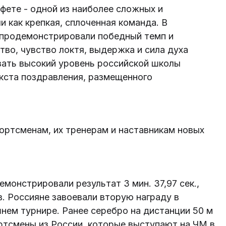
фете - одной из наиболее сложных и
 как крепкая, сплоченная команда. В
 продемонстрировали победный темп и
тво, чувство локтя, выдержка и сила духа
зать высокий уровень российской школы
екста поздравления, размещенного
ортсменам, их тренерам и наставникам новых
монстрировали результат 3 мин. 37,97 сек.,
. Россияне завоевали вторую награду в
нем турнире. Ранее серебро на дистанции 50 м
ртсмены из России, которые выступают на ЧМ в