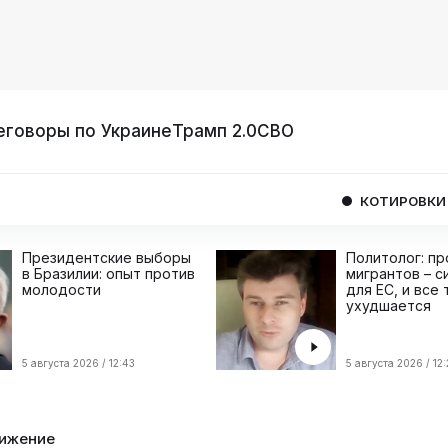
еговоры по Украине
Трамп 2.0
СВО
КОТИРОВКИ
USD
06
Президентские выборы
Политолог: п
в Бразилии: опыт против
мигрантов – с
молодости
для ЕС, и все
ухудшается
5 августа 2026 / 12:43
5 августа 2026 / 12
ижение