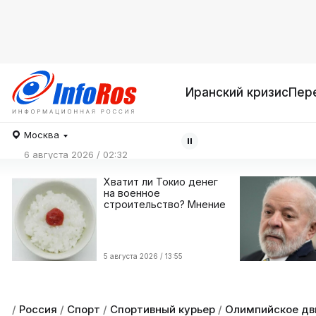
Иранский кризис
Пер
Москва
6 августа 2026 / 02:32
Хватит ли Токио денег
на военное
строительство? Мнение
5 августа 2026 / 13:55
/
Россия
/
Спорт
/
Спортивный курьер
/
Олимпийское дв