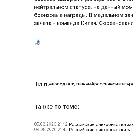
нейтральном статусе, на данный мом
бронзовые награды. В медальном зач
зачета - команда Китая. Соревнован
Теги:
#победа
#путин
#чм
#россия
#сингапур
Также по теме:
05.08.2026 21:42
Российские синхронистки за
04.08.2026 21:45
Российские синхронистки за