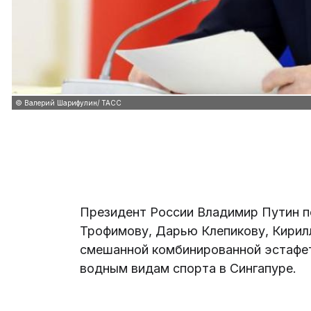
© Валерий Шарифулин/ ТАСС
Президент России Владимир Путин п
Трофимову, Дарью Клепикову, Кирил
смешанной комбинированной эстафете
водным видам спорта в Сингапуре.