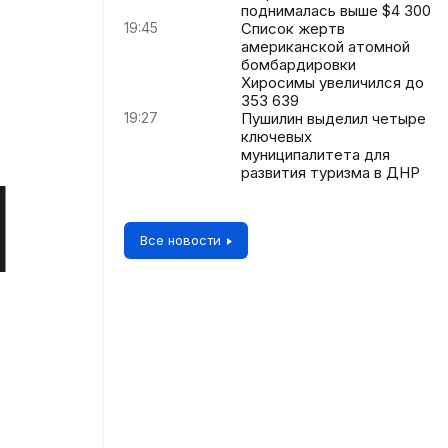
поднималась выше $4 300
19:45
Список жертв
американской атомной
бомбардировки
Хиросимы увеличился до
353 639
19:27
Пушилин выделил четыре
ключевых
муниципалитета для
М
развития туризма в ДНР
Все новости