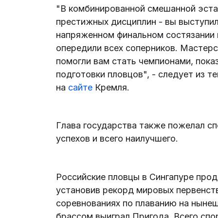
"В комбинированной смешанной эста
престижных дисциплин - вы выступили
напряженном финальном состязании
опередили всех соперников. Мастерс
помогли вам стать чемпионами, пока
подготовки пловцов", - следует из т
на
сайте
Кремля.
Глава государства также пожелал сп
успехов и всего наилучшего.
Российские пловцы в Сингапуре проде
установив рекорд мировых первенств
соревнованиях по плаванию на нынеш
брассом выиграл Пригода. Всего спо