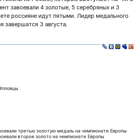
ент завоевали 4 золотые, 5 серебряных и 3
ете россияне идут пятыми. Лидер медального
ия завершатся 3 августа.
#пловцы
воевали третью золотую медаль на чемпионате Европы
воевали второе золото на чемпионате Европы