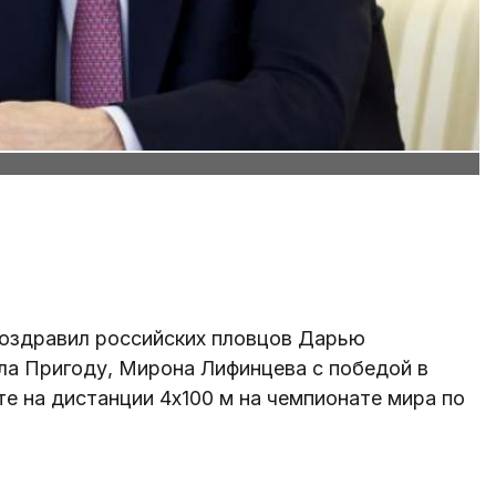
оздравил российских пловцов Дарью
ла Пригоду, Мирона Лифинцева с победой в
 на дистанции 4x100 м на чемпионате мира по