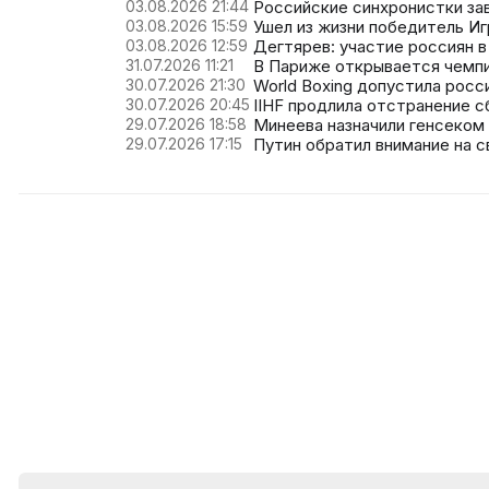
03.08.2026 21:44
Российские синхронистки за
03.08.2026 15:59
Ушел из жизни победитель Иг
03.08.2026 12:59
Дегтярев: участие россиян 
31.07.2026 11:21
В Париже открывается чемпи
30.07.2026 21:30
World Boxing допустила рос
30.07.2026 20:45
IIHF продлила отстранение с
29.07.2026 18:58
Минеева назначили генсеком
29.07.2026 17:15
Путин обратил внимание на 