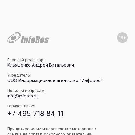
Главный редактор:
Ильяшенко Андрей Витальевич
Учредитель:
ООО Информационное агентство "Инфорос"
По всем вопросам
info@inforos.ru
Горячая линия
+7 495 718 84 11
При цитировании и перепечатке материалов
ссылка на портал «ИнфоРос» обязательна.