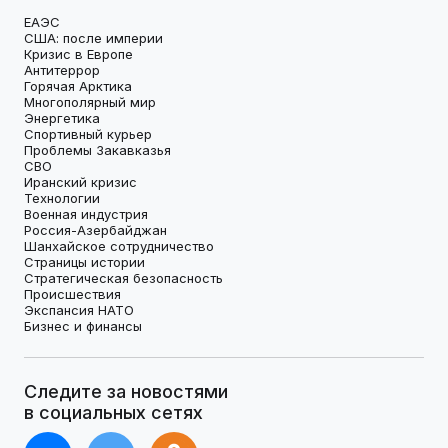
ЕАЭС
США: после империи
Кризис в Европе
Антитеррор
Горячая Арктика
Многополярный мир
Энергетика
Спортивный курьер
Проблемы Закавказья
СВО
Иранский кризис
Технологии
Военная индустрия
Россия-Азербайджан
Шанхайское сотрудничество
Страницы истории
Стратегическая безопасность
Происшествия
Экспансия НАТО
Бизнес и финансы
Следите за новостями
в социальных сетях