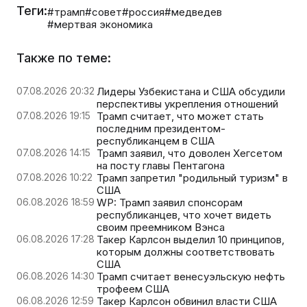
Теги:
#трамп
#совет
#россия
#медведев
#мертвая экономика
Также по теме:
07.08.2026 20:32
Лидеры Узбекистана и США обсудили
перспективы укрепления отношений
07.08.2026 19:15
Трамп считает, что может стать
последним президентом-
республиканцем в США
07.08.2026 14:15
Трамп заявил, что доволен Хегсетом
на посту главы Пентагона
07.08.2026 10:22
Трамп запретил "родильный туризм" в
США
06.08.2026 18:59
WP: Трамп заявил спонсорам
республиканцев, что хочет видеть
своим преемником Вэнса
06.08.2026 17:28
Такер Карлсон выделил 10 принципов,
которым должны соответствовать
США
06.08.2026 14:30
Трамп считает венесуэльскую нефть
трофеем США
06.08.2026 12:59
Такер Карлсон обвинил власти США