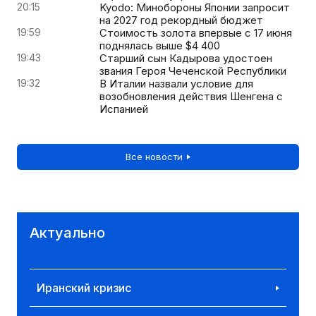
20:15
Kyodo: Минобороны Японии запросит
на 2027 год рекордный бюджет
19:59
Стоимость золота впервые с 17 июня
поднялась выше $4 400
19:43
Старший сын Кадырова удостоен
звания Героя Чеченской Республики
19:32
В Италии назвали условие для
возобновления действия Шенгена с
Испанией
Все новости
Актуально
Иранский кризис