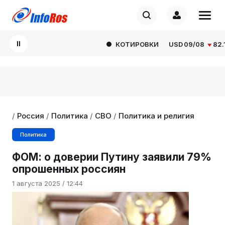
КОТИРОВКИ
USD
09/08
82.166
/
Россия
/
Политика
/
СВО
/
Политика и религия
Политика
ФОМ: о доверии Путину заявили 79%
опрошенных россиян
1 августа 2025 / 12:44