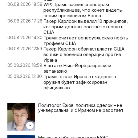
06.08.2026 18:59
WP: Трамп заявил спонсорам
республиканцев, что хочет видеть
своим преемником Вэнса
06.08.2026 17:28
Такер Карлсон выделил 10 принципов,
которым должны соответствовать
США
06.08.2026 14:30
Трамп считает венесуэльскую нефть
трофеем США
06.08.2026 12:59
Такер Карлсон обвинил власти США
во лжи о военной операции против
Ирана
05.08.2026 18:59
В штате Нью-Йорк разрешили
эвтаназию
05.08.2026 13:30
Трамп: отказ Ирана от ядерного
оружия будет зафиксирован
официально
Политолог Ежов: политика сделок – не
универсальна, и с Ираном не работает
Мишустин обозначил цели ЕАЭС