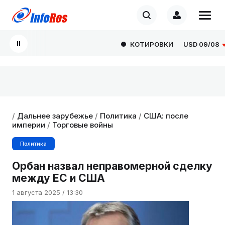
КОТИРОВКИ
USD
09/08
82
/
Дальнее зарубежье
/
Политика
/
США: после
империи
/
Торговые войны
Политика
Орбан назвал неправомерной сделку
между ЕС и США
1 августа 2025 / 13:30