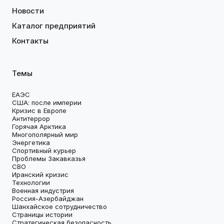
Новости
Каталог предприятий
Контакты
Темы
ЕАЭС
США: после империи
Кризис в Европе
Антитеррор
Горячая Арктика
Многополярный мир
Энергетика
Спортивный курьер
Проблемы Закавказья
СВО
Иранский кризис
Технологии
Военная индустрия
Россия-Азербайджан
Шанхайское сотрудничество
Страницы истории
Стратегическая безопасность