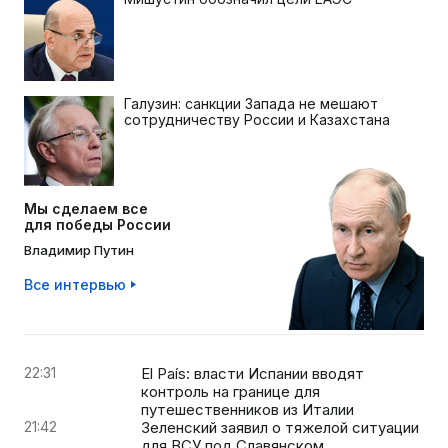
Галузин: санкции Запада не мешают
сотрудничеству России и Казахстана
Мы сделаем все
для победы России
Владимир Путин
Все интервью
22:31
El País: власти Испании вводят
контроль на границе для
путешественников из Италии
21:42
Зеленский заявил о тяжелой ситуации
для ВСУ под Славянском