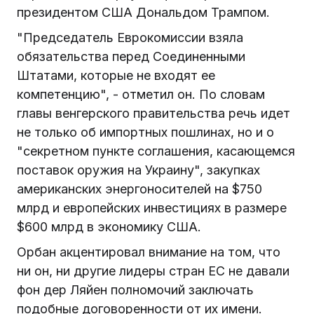
президентом США Дональдом Трампом.
"Председатель Еврокомиссии взяла
обязательства перед Соединенными
Штатами, которые не входят ее
компетенцию", - отметил он. По словам
главы венгерского правительства речь идет
не только об импортных пошлинах, но и о
"секретном пункте соглашения, касающемся
поставок оружия на Украину", закупках
американских энергоносителей на $750
млрд и европейских инвестициях в размере
$600 млрд в экономику США.
Орбан акцентировал внимание на том, что
ни он, ни другие лидеры стран ЕС не давали
фон дер Ляйен полномочий заключать
подобные договоренности от их имени.