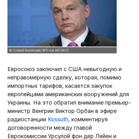
© Szilard Koszticsak/ MTI via AP/ТАСС
Евросоюз заключил с США невыгодную и
неправомерную сделку, которая, помимо
импортных тарифов, касается закупок
европейцами американских вооружений для
Украины. На это обратил внимание премьер-
министр Венгрии Виктор Орбан в эфире
радиостанции
Kossuth
, комментируя
договоренности между главой
Еврокомиссии Урсулой фон дер Ляйен и