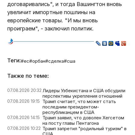
договаривались", и тогда Вашингтон вновь
увеличит импортные пошлины на
европейские товары. "И мы вновь
проиграем", - заключил политик.
Теги:
#ес
#орбан
#сделка
#сша
Также по теме:
07.08.2026 20:32
Лидеры Узбекистана и США обсудили
перспективы укрепления отношений
07.08.2026 19:15
Трамп считает, что может стать
последним президентом-
республиканцем в США
07.08.2026 14:15
Трамп заявил, что доволен Хегсетом
на посту главы Пентагона
07.08.2026 10:22
Трамп запретил "родильный туризм" в
США