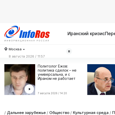
Иранский кризис
Пер
Москва
8 августа 2026 / 11:57
Политолог Ежов:
политика сделок – не
универсальна, и с
Ираном не работает
7 августа 2026 / 14:20
/
Дальнее зарубежье
/
Общество
/
Культурная среда
/
П