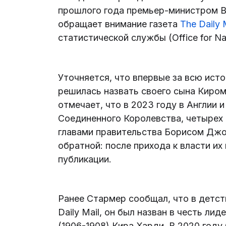
прошлого года премьер-министром В
обращает внимание газета
The Daily 
статистической службы (Office for Nati
Уточняется, что впервые за всю ист
решилась назвать своего сына Киром
отмечает, что в 2023 году в Англии 
Соединенного Королевства, четырех 
главами правительства Борисом Джо
обратной: после прихода к власти их
публикации.
Ранее Стармер сообщал, что в детст
Daily Mail, он был назван в честь л
(1906-1908) Кира Харди. В 2020 году