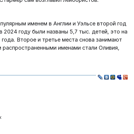
пулярным именем в Англии и Уэльсе второй год
2024 году были названы 5,7 тыс. детей, это на
года. Второе и третье места снова занимают
и распространенными именами стали Оливия,
к