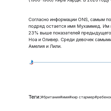
Согласно информации ONS, самым по
подряд остается имя Мухаммед. Им в 
23% выше показателей предыдущего 
Ноа и Оливер. Среди девочек самым
Амелия и Лили.
Теги:
#британия
#имя
#кир стармер
#ребено