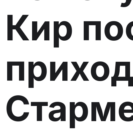
Кир по
приход
Старме