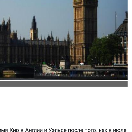
я Кир в Англии и Уэльсе после того, как в июле