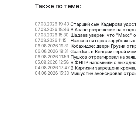
Также по теме:
07.08.2026 19:43
Старший сын Кадырова удост
07.08.2026 18:46
В Анапе разрешение на откры
07.08.2026 15:30
Шадаев уверен, что "Макс" 
07.08.2026 11:15
Названа пятерка зарубежных 
06.08.2026 19:31
Кобахидзе: двери Грузии отк
06.08.2026 18:31
Guardian: в Венгрии герой м
06.08.2026 13:59
Пушков отреагировал на заяв
05.08.2026 12:58
В ФНПР напомнили о выходно
04.08.2026 17:47
В Киргизии запрещена крема
04.08.2026 15:30
Мишустин анонсировал строи