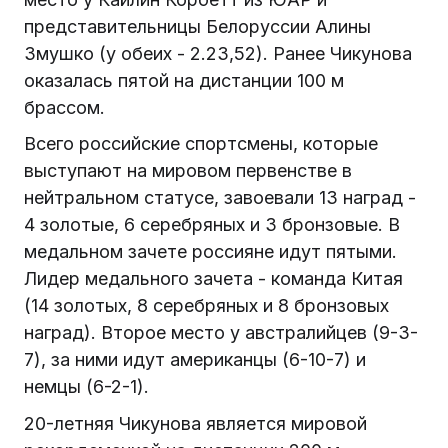
представительницы Белоруссии Алины
Змушко (у обеих - 2.23,52). Ранее Чикунова
оказалась пятой на дистанции 100 м
брассом.
Всего российские спортсмены, которые
выступают на мировом первенстве в
нейтральном статусе, завоевали 13 наград -
4 золотые, 6 серебряных и 3 бронзовые. В
медальном зачете россияне идут пятыми.
Лидер медального зачета - команда Китая
(14 золотых, 8 серебряных и 8 бронзовых
наград). Второе место у австралийцев (9-3-
7), за ними идут американцы (6-10-7) и
немцы (6-2-1).
20-летняя Чикунова является мировой