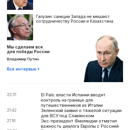
Галузин: санкции Запада не мешают
сотрудничеству России и Казахстана
Мы сделаем все
для победы России
Владимир Путин
Все интервью
22:31
El País: власти Испании вводят
контроль на границе для
путешественников из Италии
21:42
Зеленский заявил о тяжелой ситуации
для ВСУ под Славянском
21:16
Экс-президент Финляндии отметил
важность диалога Европы с Россией