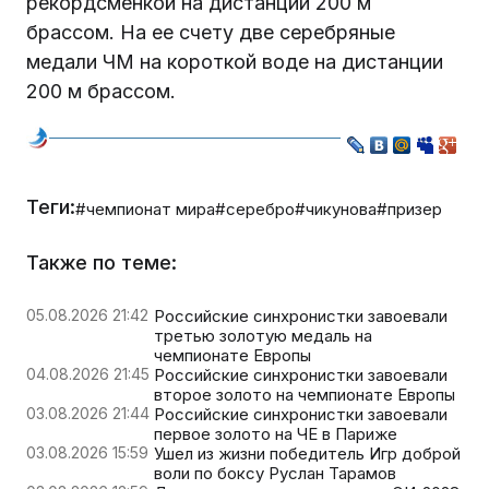
рекордсменкой на дистанции 200 м
брассом. На ее счету две серебряные
медали ЧМ на короткой воде на дистанции
200 м брассом.
Теги:
#чемпионат мира
#серебро
#чикунова
#призер
Также по теме:
05.08.2026 21:42
Российские синхронистки завоевали
третью золотую медаль на
чемпионате Европы
04.08.2026 21:45
Российские синхронистки завоевали
второе золото на чемпионате Европы
03.08.2026 21:44
Российские синхронистки завоевали
первое золото на ЧЕ в Париже
03.08.2026 15:59
Ушел из жизни победитель Игр доброй
воли по боксу Руслан Тарамов