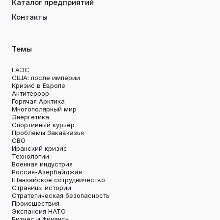
Каталог предприятий
Контакты
Темы
ЕАЭС
США: после империи
Кризис в Европе
Антитеррор
Горячая Арктика
Многополярный мир
Энергетика
Спортивный курьер
Проблемы Закавказья
СВО
Иранский кризис
Технологии
Военная индустрия
Россия-Азербайджан
Шанхайское сотрудничество
Страницы истории
Стратегическая безопасность
Происшествия
Экспансия НАТО
Бизнес и финансы