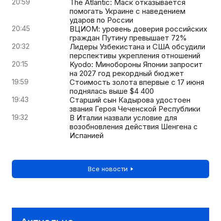
20:59
The Atlantic: Маск отказывается
помогать Украине с наведением
ударов по России
20:45
ВЦИОМ: уровень доверия российских
граждан Путину превышает 72%
20:32
Лидеры Узбекистана и США обсудили
перспективы укрепления отношений
20:15
Kyodo: Минобороны Японии запросит
на 2027 год рекордный бюджет
19:59
Стоимость золота впервые с 17 июня
поднялась выше $4 400
19:43
Старший сын Кадырова удостоен
звания Героя Чеченской Республики
19:32
В Италии назвали условие для
возобновления действия Шенгена с
Испанией
Все новости