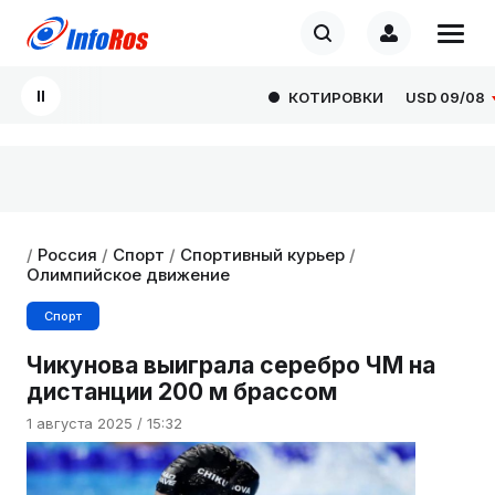
КОТИРОВКИ
USD
09/08
82
/
Россия
/
Спорт
/
Спортивный курьер
/
Олимпийское движение
Спорт
Чикунова выиграла серебро ЧМ на
дистанции 200 м брассом
1 августа 2025 / 15:32