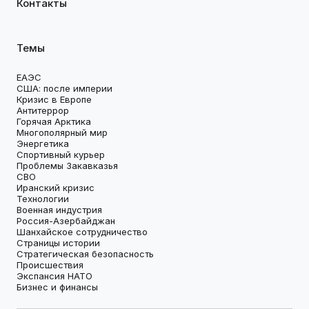
Контакты
Темы
ЕАЭС
США: после империи
Кризис в Европе
Антитеррор
Горячая Арктика
Многополярный мир
Энергетика
Спортивный курьер
Проблемы Закавказья
СВО
Иранский кризис
Технологии
Военная индустрия
Россия-Азербайджан
Шанхайское сотрудничество
Страницы истории
Стратегическая безопасность
Происшествия
Экспансия НАТО
Бизнес и финансы