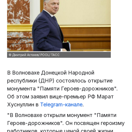
© Дмитрий Астахов/ POOL/ ТАСС
В Волновахе Донецкой Народной
республики (ДНР) состоялось открытие
монумента "Памяти Героев-дорожников".
Об этом заявил вице-премьер РФ Марат
Хуснуллин в
Telegram-канале
.
"В Волновахе открыли монумент "Памяти
Героев-дорожников". Он посвящен героизму
работников, которые ценой своей жизни