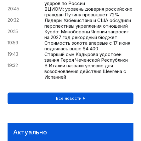
ударов по России
20:45
ВЦИОМ: уровень доверия российских
граждан Путину превышает 72%
20:32
Лидеры Узбекистана и США обсудили
перспективы укрепления отношений
20:15
Kyodo: Минобороны Японии запросит
на 2027 год рекордный бюджет
19:59
Стоимость золота впервые с 17 июня
поднялась выше $4 400
19:43
Старший сын Кадырова удостоен
звания Героя Чеченской Республики
19:32
В Италии назвали условие для
возобновления действия Шенгена с
Испанией
Все новости
Актуально