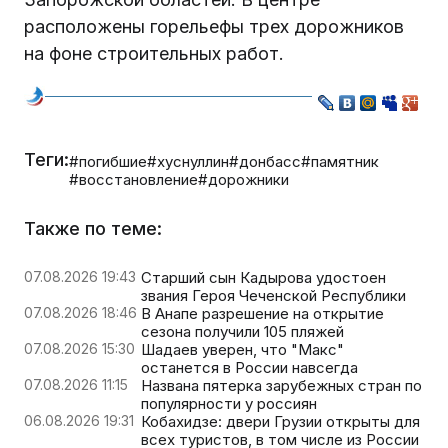
расположены горельефы трех дорожников
на фоне строительных работ.
Теги:
#погибшие
#хуснуллин
#донбасс
#памятник
#восстановление
#дорожники
Также по теме:
07.08.2026 19:43
Старший сын Кадырова удостоен
звания Героя Чеченской Республики
07.08.2026 18:46
В Анапе разрешение на открытие
сезона получили 105 пляжей
07.08.2026 15:30
Шадаев уверен, что "Макс"
останется в России навсегда
07.08.2026 11:15
Названа пятерка зарубежных стран по
популярности у россиян
06.08.2026 19:31
Кобахидзе: двери Грузии открыты для
всех туристов, в том числе из России