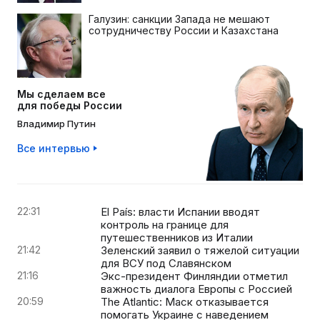
Галузин: санкции Запада не мешают
сотрудничеству России и Казахстана
Мы сделаем все
для победы России
Владимир Путин
Все интервью
22:31
El País: власти Испании вводят
контроль на границе для
путешественников из Италии
21:42
Зеленский заявил о тяжелой ситуации
для ВСУ под Славянском
21:16
Экс-президент Финляндии отметил
важность диалога Европы с Россией
20:59
The Atlantic: Маск отказывается
помогать Украине с наведением