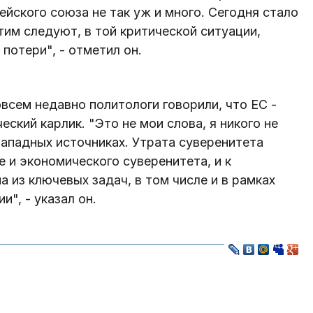
ейского союза не так уж и много. Сегодня стало
этим следуют, в той критической ситуации,
потери", - отметил он.
всем недавно политологи говорили, что ЕС -
еский карлик. "Это не мои слова, я никого не
западных источниках. Утрата суверенитета
е и экономического суверенитета, и к
 из ключевых задач, в том числе и в рамках
", - указал он.