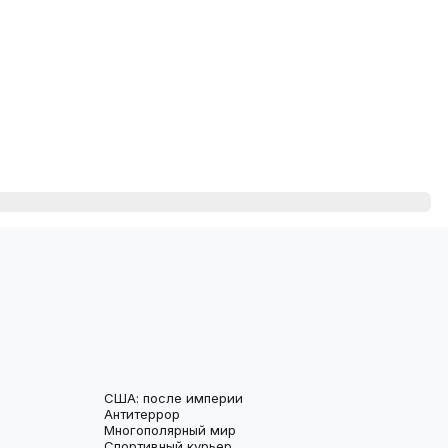
США: после империи
Антитеррор
Многополярный мир
Спортивный курьер