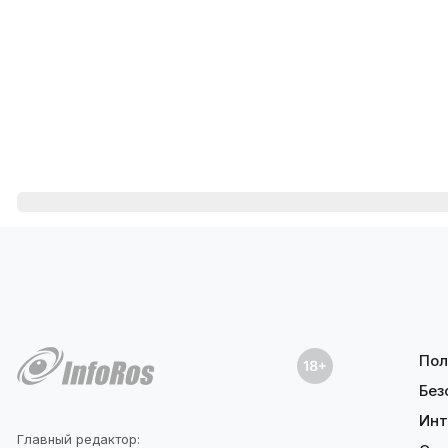
Пол
Без
Инт
Главный редактор: