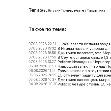
Теги:
#ес
#путин
#суверенитет
#политика
Также по теме:
07.08.2026 22:31
El País: власти Испании ввод
07.08.2026 19:32
В Италии назвали условие дл
07.08.2026 18:59
Дмитриев полагает, что Мер
07.08.2026 17:59
В Сеуте остались свыше 1,3
07.08.2026 13:27
Politico: Исландия и Черного
06.08.2026 21:57
Навроцкий заявил, что над П
06.08.2026 11:22
Трамп заявил об отсутствии
05.08.2026 20:15
ЕС отменяет защиту для вое
05.08.2026 10:37
Дмитриев назвал цель мигра
04.08.2026 20:30
Politico: четыре страны ЕС н