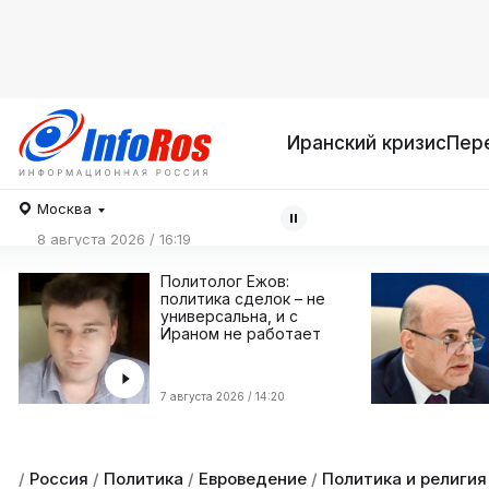
Иранский кризис
Пер
Москва
8 августа 2026 / 16:19
Политолог Ежов:
политика сделок – не
универсальна, и с
Ираном не работает
7 августа 2026 / 14:20
/
Россия
/
Политика
/
Евроведение
/
Политика и религия