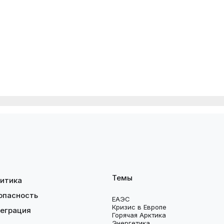
Темы
итика
опасность
ЕАЭС
Кризис в Европе
еграция
Горячая Арктика
Энергетика