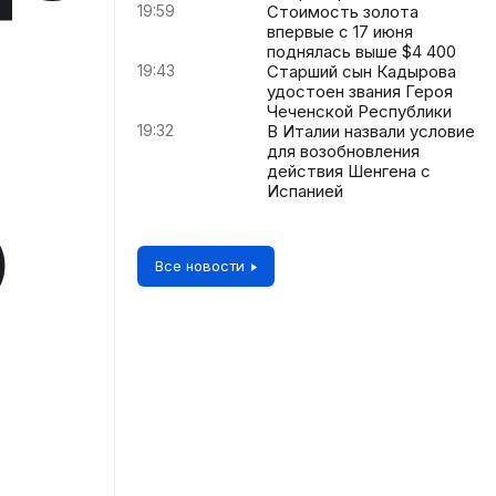
19:59
Стоимость золота
впервые с 17 июня
поднялась выше $4 400
19:43
Старший сын Кадырова
удостоен звания Героя
Чеченской Республики
19:32
В Италии назвали условие
для возобновления
действия Шенгена с
о
Испанией
Все новости