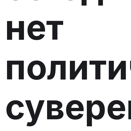
нет
полити
сувере