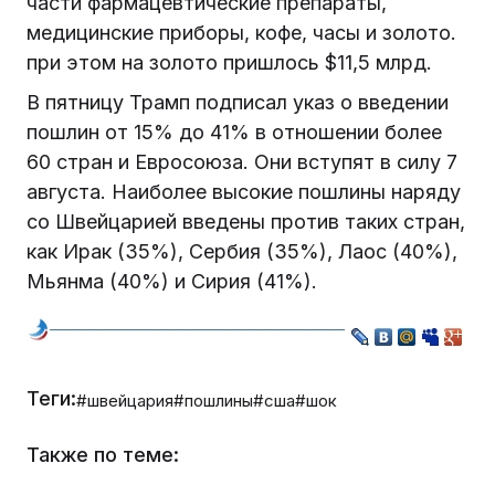
части фармацевтические препараты,
медицинские приборы, кофе, часы и золото.
при этом на золото пришлось $11,5 млрд.
В пятницу Трамп подписал указ о введении
пошлин от 15% до 41% в отношении более
60 стран и Евросоюза. Они вступят в силу 7
августа. Наиболее высокие пошлины наряду
со Швейцарией введены против таких стран,
как Ирак (35%), Сербия (35%), Лаос (40%),
Мьянма (40%) и Сирия (41%).
Теги:
#швейцария
#пошлины
#сша
#шок
Также по теме: