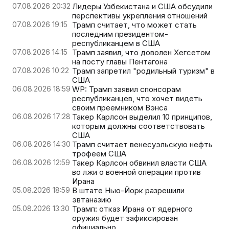
07.08.2026 20:32
Лидеры Узбекистана и США обсудили
перспективы укрепления отношений
07.08.2026 19:15
Трамп считает, что может стать
последним президентом-
республиканцем в США
07.08.2026 14:15
Трамп заявил, что доволен Хегсетом
на посту главы Пентагона
07.08.2026 10:22
Трамп запретил "родильный туризм" в
США
06.08.2026 18:59
WP: Трамп заявил спонсорам
республиканцев, что хочет видеть
своим преемником Вэнса
06.08.2026 17:28
Такер Карлсон выделил 10 принципов,
которым должны соответствовать
США
06.08.2026 14:30
Трамп считает венесуэльскую нефть
трофеем США
06.08.2026 12:59
Такер Карлсон обвинил власти США
во лжи о военной операции против
Ирана
05.08.2026 18:59
В штате Нью-Йорк разрешили
эвтаназию
05.08.2026 13:30
Трамп: отказ Ирана от ядерного
оружия будет зафиксирован
официально