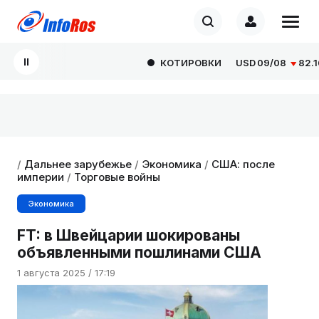
КОТИРОВКИ
USD
09/08
82.1665
/
Дальнее зарубежье
/
Экономика
/
США: после
империи
/
Торговые войны
Экономика
FT: в Швейцарии шокированы
объявленными пошлинами США
1 августа 2025 / 17:19