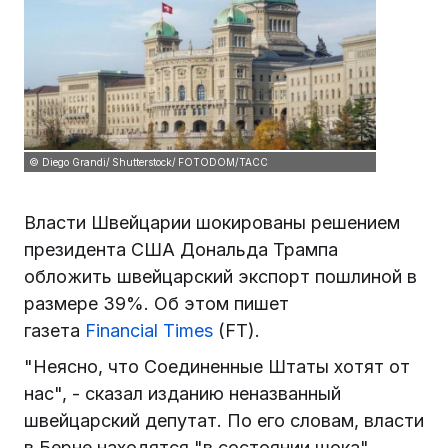
© Diego Grandi/ Shutterstock/ FOTODOM/ТАСС
Власти Швейцарии шокированы решением
президента США Дональда Трампа
обложить швейцарский экспорт пошлиной в
размере 39%. Об этом пишет
газета
Financial Times
(FT).
"Неясно, что Соединенные Штаты хотят от
нас", - сказал изданию неназванный
швейцарский депутат. По его словам, власти
в Берне находятся "в состоянии шока".