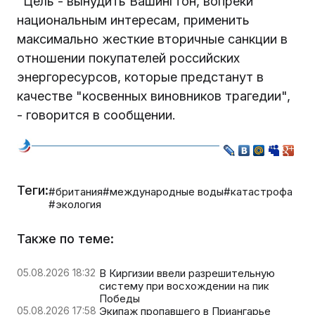
"Цель - вынудить Вашингтон, вопреки
национальным интересам, применить
максимально жесткие вторичные санкции в
отношении покупателей российских
энергоресурсов, которые предстанут в
качестве "косвенных виновников трагедии",
- говорится в сообщении.
Теги:
#британия
#международные воды
#катастрофа
#экология
Также по теме:
05.08.2026 18:32
В Киргизии ввели разрешительную
систему при восхождении на пик
Победы
05.08.2026 17:58
Экипаж пропавшего в Приангарье