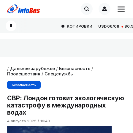
КОТИРОВКИ
USD
06/08
80.929
/
Дальнее зарубежье
/
Безопасность
/
Происшествия
/
Спецслужбы
Безопасность
СВР: Лондон готовит экологическую
катастрофу в международных
водах
4 августа 2025 / 16:40