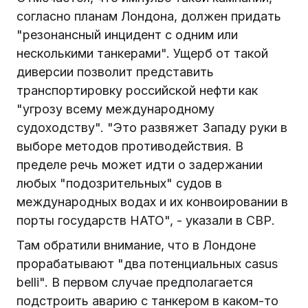
согласно планам Лондона, должен придать
"резонансный инцидент с одним или
несколькими танкерами". Ущерб от такой
диверсии позволит представить
транспортировку российской нефти как
"угрозу всему международному
судоходству". "Это развяжет Западу руки в
выборе методов противодействия. В
пределе речь может идти о задержании
любых "подозрительных" судов в
международных водах и их конвоировании в
порты государств НАТО", - указали в СВР.
Там обратили внимание, что в Лондоне
прорабатывают "два потенциальных casus
belli". В первом случае предполагается
подстроить аварию с танкером в каком-то