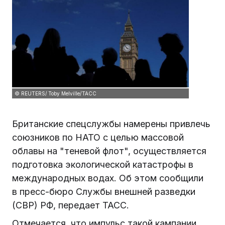
© REUTERS/ Toby Melville/ТАСС
Британские спецслужбы намерены привлечь
союзников по НАТО с целью массовой
облавы на "теневой флот", осуществляется
подготовка экологической катастрофы в
международных водах. Об этом сообщили
в пресс-бюро Службы внешней разведки
(СВР) РФ, передает ТАСС.
Отмечается, что импульс такой кампании,