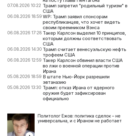
на посту главы Пентагона
07.08.2026 10:22
Трамп запретил "родильный туризм" в
США
06.08.2026 18:59
WP: Трамп заявил спонсорам
республиканцев, что хочет видеть
своим преемником Вэнса
06.08.2026 17:28
Такер Карлсон выделил 10 принципов,
которым должны соответствовать
США
06.08.2026 14:30
Трамп считает венесуэльскую нефть
трофеем США
06.08.2026 12:59
Такер Карлсон обвинил власти США
во лжи о военной операции против
Ирана
05.08.2026 18:59
В штате Нью-Йорк разрешили
эвтаназию
05.08.2026 13:30
Трамп: отказ Ирана от ядерного
оружия будет зафиксирован
официально
Политолог Ежов: политика сделок – не
универсальна, и с Ираном не работает