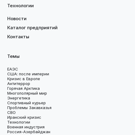
Технологии
Новости
Каталог предприятий
Контакты
Темы
ЕАЭС
США: после империи
Кризис в Европе
Антитеррор
Горячая Арктика
Многополярный мир
Энергетика
Спортивный курьер
Проблемы Закавказья
СВО
Иранский кризис
Технологии
Военная индустрия
Россия-Азербайджан