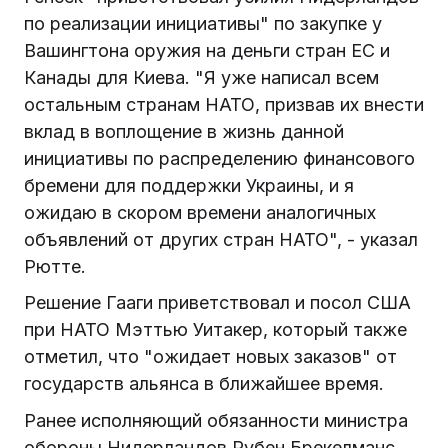
по реализации инициативы" по закупке у
Вашингтона оружия на деньги стран ЕС и
Канады для Киева. "Я уже написал всем
остальным странам НАТО, призвав их внести
вклад в воплощение в жизнь данной
инициативы по распределению финансового
бремени для поддержки Украины, и я
ожидаю в скором времени аналогичных
объявлений от других стран НАТО", - указал
Рютте.
Решение Гааги приветствовал и посол США
при НАТО Мэттью Уитакер, который также
отметил, что "ожидает новых заказов" от
государств альянса в ближайшее время.
Ранее исполняющий обязанности министра
обороны Нидерландов Рубен Брекелманс