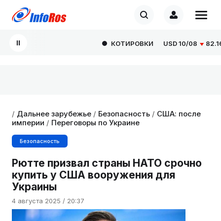
КОТИРОВКИ
USD
10/08
82.1665
/
Дальнее зарубежье
/
Безопасность
/
США: после
империи
/
Переговоры по Украине
Безопасность
Рютте призвал страны НАТО срочно
купить у США вооружения для
Украины
4 августа 2025 / 20:37