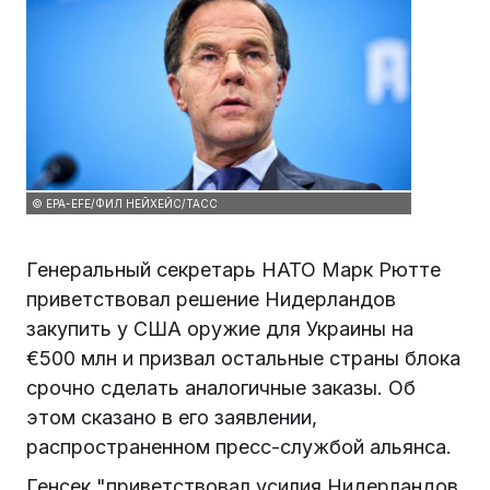
© EPA-EFE/ФИЛ НЕЙХЕЙС/ТАСС
Генеральный секретарь НАТО Марк Рютте
приветствовал решение Нидерландов
закупить у США оружие для Украины на
€500 млн и призвал остальные страны блока
срочно сделать аналогичные заказы. Об
этом сказано в его заявлении,
распространенном пресс-службой альянса.
Генсек "приветствовал усилия Нидерландов