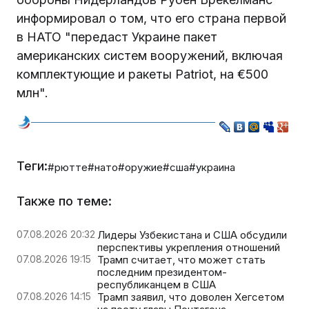
информировал о том, что его страна первой
в НАТО "передаст Украине пакет
американских систем вооружений, включая
комплектующие и ракеты Patriot, на €500
млн".
Теги:
#рютте
#нато
#оружие
#сша
#украина
Также по теме:
07.08.2026 20:32
Лидеры Узбекистана и США обсудили
перспективы укрепления отношений
07.08.2026 19:15
Трамп считает, что может стать
последним президентом-
республиканцем в США
07.08.2026 14:15
Трамп заявил, что доволен Хегсетом