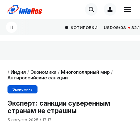
КОТИРОВКИ
USD
09/08
82.166
/
Индия
/
Экономика
/
Многополярный мир
/
Антироссийские санкции
Экономика
Эксперт: санкции суверенным
странам не страшны
5 августа 2025 / 17:17