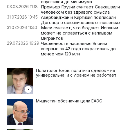
опустился до минимума
03.08.2026 11:18
Премьер Грузии считает Саакашвили
человеком без здравого смысла
31.07.2026 13:45
Азербайджан и Киргизия подписали
Договор о союзнических отношениях
31.07.2026 11:40
Маск считает, что бюджет Испании
может не справиться с наплывом
мигрантов
29.07.2026 16:29
Численность населения Японии
впервые за 42 года сократилась до
менее чем 120 млн
Политолог Ежов: политика сделок – не
универсальна, и с Ираном не работает
Мишустин обозначил цели ЕАЭС