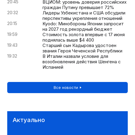
20:45
ВЦИОМ: уровень доверия российских
граждан Путину превышает 72%
20:32
Лидеры Узбекистана и США обсудили
перспективы укрепления отношений
20:15
Kyodo: Минобороны Японии запросит
на 2027 год рекордный бюджет
19:59
Стоимость золота впервые с 17 июня
поднялась выше $4 400
19:43
Старший сын Кадырова удостоен
звания Героя Чеченской Республики
19:32
В Италии назвали условие для
возобновления действия Шенгена с
Испанией
Все новости
Актуально