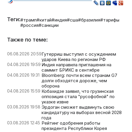
Теги:
#трамп
#китай
#индия
#сша
#бразилия
#тарифы
#россия
#санкции
Также по теме:
06.08.2026 20:59
Гутерриш выступил с осуждением
ударов Киева по регионам РФ
04.08.2026 19:59
Индия направила приглашения на
саммит БРИКС в сентябре
04.08.2026 19:31
Bloomberg: почти всем странам G7
долги обходятся дороже, чем
оборона
04.08.2026 15:59
Кобахидзе заявил, что грузинская
оппозиция стала "русофобной" по
указке извне
03.08.2026 19:58
Эрдоган сможет выдвинуть свою
кандидатуру на выборах весной 2028
года
03.08.2026 12:45
Рейтинг одобрения работы
президента Республики Корея