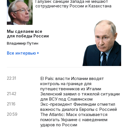
Галузин: санкции Запада не мешают
сотрудничеству России и Казахстана
Мы сделаем все
для победы России
Владимир Путин
Все интервью
22:31
El País: власти Испании вводят
контроль на границе для
путешественников из Италии
21:42
Зеленский заявил о тяжелой ситуации
для ВСУ под Славянском
21:16
Экс-президент Финляндии отметил
важность диалога Европы с Россией
20:59
The Atlantic: Маск отказывается
помогать Украине с наведением
ударов по России