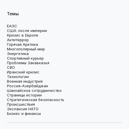
Темы
ЕАЭС
США: после империи
Кризис в Европе
Антитеррор
Горячая Арктика
Многополярный мир
Энергетика
Спортивный курьер
Проблемы Закавказья
СВО
Иранский кризис
Технологии
Военная индустрия
Россия-Азербайджан
Шанхайское сотрудничество
Страницы истории
Стратегическая безопасность
Происшествия
Экспансия НАТО
Бизнес и финансы