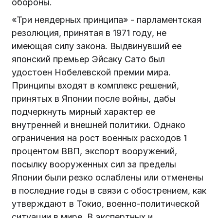
обороны.
«Три неядерных принципа» - парламентская
резолюция, принятая в 1971 году, не
имеющая силу закона. Выдвинувший ее
японский премьер Эйсаку Сато был
удостоен Нобелевской премии мира.
Принципы входят в комплекс решений,
принятых в Японии после войны, дабы
подчеркнуть мирный характер ее
внутренней и внешней политики. Однако
ограничения на рост военных расходов 1
процентом ВВП, экспорт вооружений,
посылку вооруженных сил за пределы
Японии были резко ослаблены или отменены
в последние годы в связи с обострением, как
утверждают в Токио, военно-политической
ситуации в мире. В экспертных и