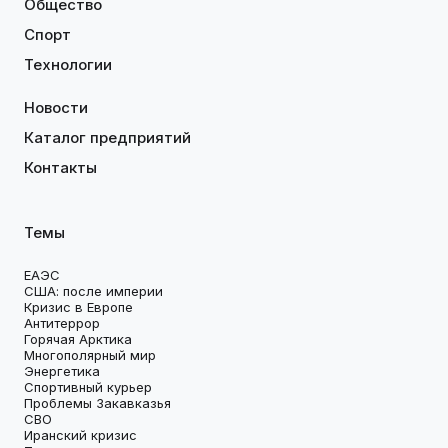
Общество
Спорт
Технологии
Новости
Каталог предприятий
Контакты
Темы
ЕАЭС
США: после империи
Кризис в Европе
Антитеррор
Горячая Арктика
Многополярный мир
Энергетика
Спортивный курьер
Проблемы Закавказья
СВО
Иранский кризис