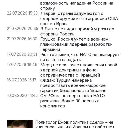
возможность нападения России на
страну
22.07.2026 15:33
Лавров: страны задумаются о
ядерном оружии из-за агрессии США
против Ирана
21.07.2026 20:45
В Литве не видят прямой угрозы со
стороны России
21.07.2026 16:30
Грушко: Россия учтет в военном
планировании ядерные разработки
Германии
17.07.2026 20:31
Рютте заявил, что НАТО не планирует
ни на кого нападать
17.07.2026 18:46
Мерц не исключает появления новой
ядерной доктрины на фоне
сотрудничества с Францией
16.07.2026 15:17
Фидан: Турция намерена
предоставить военно-морские
гарантии безопасности Украине
16.07.2026 14:45
СБ РФ: за четверть века НАТО
развязала более 30 военных
конфликтов
Политолог Ежов: политика сделок – не
универсальна, и с Ираном не работает