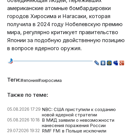
объединяющая людей, переживших
американские атомные бомбардировки
городов Хиросима и Нагасаки, которая
получила в 2024 году Нобелевскую премию
мира, регулярно критикует правительство
Японии за подобную двойственную позицию
в вопросе ядерного оружия.
Теги:
#япония
#хиросима
Также по теме:
05.08.2026 17:29
NBC: США приступили к созданию
новой ядерной стратегии
05.08.2026 10:18
В МИД заявили о невозможности
нанесения поражения России
29.07.2026 19:32
RMF FM: в Польше исключили