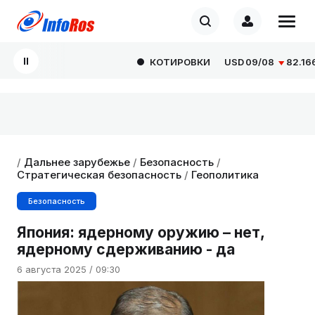
КОТИРОВКИ
USD
09/08
82.1665
/
Дальнее зарубежье
/
Безопасность
/
Стратегическая безопасность
/
Геополитика
Безопасность
Япония: ядерному оружию – нет,
ядерному сдерживанию - да
6 августа 2025 / 09:30