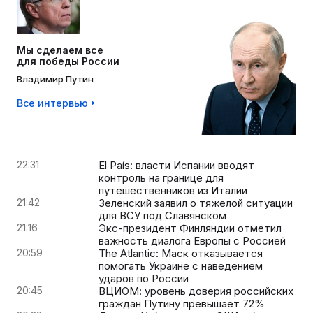
Мы сделаем все
для победы России
Владимир Путин
Все интервью
22:31
El País: власти Испании вводят
контроль на границе для
путешественников из Италии
21:42
Зеленский заявил о тяжелой ситуации
для ВСУ под Славянском
21:16
Экс-президент Финляндии отметил
важность диалога Европы с Россией
20:59
The Atlantic: Маск отказывается
помогать Украине с наведением
ударов по России
20:45
ВЦИОМ: уровень доверия российских
граждан Путину превышает 72%