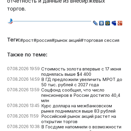
отчетность и данные из внебиржевых
торгов.
Теги:
#рост
#россия
#рынок акций
#торговая сессия
Также по теме:
07.08.2026 19:59
Стоимость золота впервые с 17 июня
поднялась выше $4 400
07.08.2026 14:59
В ГД предложили увеличить МРОТ до
50 тыс. рублей с 2027 года
07.08.2026 13:59
Соцфонд сообщил, что число
пенсионеров в России достигло 40,4
млн
07.08.2026 13:45
Курс доллара на межбанковском
рынке поднимался выше 83 рублей
07.08.2026 11:59
Российский рынок акций растет на
открытии торгов
07.08.2026 10:38
В Госдуме напомнили о возможности