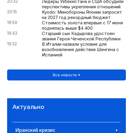
20:32
Лидеры Узбекистана и США обсудили
перспективы укрепления отношений
20:15
Kyodo: Минобороны Японии запросит
на 2027 год рекордный бюджет
19:59
Стоимость золота впервые с 17 июня
поднялась выше $4 400
19:43
Старший сын Кадырова удостоен
звания Героя Чеченской Республики
19:32
В Италии назвали условие для
возобновления действия Шенгена с
Испанией
Все новости
Актуально
Иранский кризис