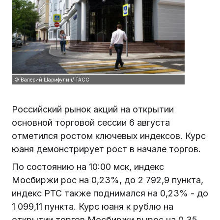
© Валерий Шарифулин/ ТАСС
Российский рынок акций на открытии
основной торговой сессии 6 августа
отметился ростом ключевых индексов. Курс
юаня демонстрирует рост в начале торгов.
По состоянию на 10:00 мск, индекс
Мосбиржи рос на 0,23%, до 2 792,9 пункта,
индекс РТС также поднимался на 0,23% - до
1 099,11 пункта. Курс юаня к рублю на
открытии торгов Мосбиржи вырос на 0,35