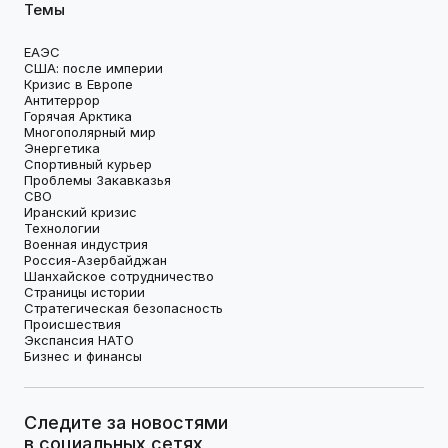
Темы
ЕАЭС
США: после империи
Кризис в Европе
Антитеррор
Горячая Арктика
Многополярный мир
Энергетика
Спортивный курьер
Проблемы Закавказья
СВО
Иранский кризис
Технологии
Военная индустрия
Россия-Азербайджан
Шанхайское сотрудничество
Страницы истории
Стратегическая безопасность
Происшествия
Экспансия НАТО
Бизнес и финансы
Следите за новостями
в социальных сетях