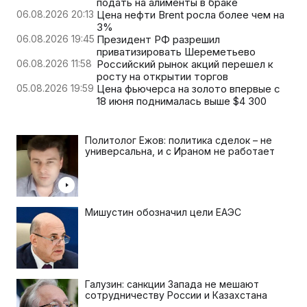
подать на алименты в браке
06.08.2026 20:13
Цена нефти Brent росла более чем на
3%
06.08.2026 19:45
Президент РФ разрешил
приватизировать Шереметьево
06.08.2026 11:58
Российский рынок акций перешел к
росту на открытии торгов
05.08.2026 19:59
Цена фьючерса на золото впервые с
18 июня поднималась выше $4 300
Политолог Ежов: политика сделок – не
универсальна, и с Ираном не работает
Мишустин обозначил цели ЕАЭС
Галузин: санкции Запада не мешают
сотрудничеству России и Казахстана