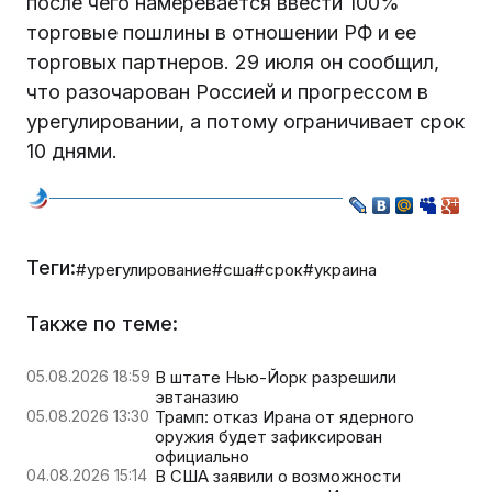
после чего намеревается ввести 100%
торговые пошлины в отношении РФ и ее
торговых партнеров. 29 июля он сообщил,
что разочарован Россией и прогрессом в
урегулировании, а потому ограничивает срок
10 днями.
Теги:
#урегулирование
#сша
#срок
#украина
Также по теме:
05.08.2026 18:59
В штате Нью-Йорк разрешили
эвтаназию
05.08.2026 13:30
Трамп: отказ Ирана от ядерного
оружия будет зафиксирован
официально
04.08.2026 15:14
В США заявили о возможности