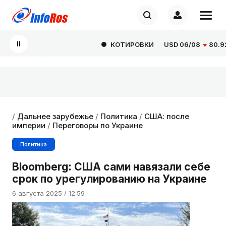
КОТИРОВКИ
USD
06/08
80.9293
/
Дальнее зарубежье
/
Политика
/
США: после
империи
/
Переговоры по Украине
Политика
Bloomberg: США сами навязали себе
срок по урегулированию на Украине
6 августа 2025 / 12:59