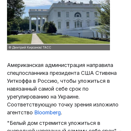
© Дмитрий Кирсанов/ ТАСС
Американская администрация направила
спецпосланника президента США Стивена
Уиткоффа в Россию, чтобы уложиться в
навязанный самой себе срок по
урегулированию на Украине.
Соответствующую точку зрения изложило
агентство
Bloomberg
.
"Белый дом стремится уложиться в
очередной навязанный самому себе срок", -