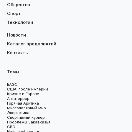
Общество
Спорт
Технологии
Новости
Каталог предприятий
Контакты
Темы
ЕАЭС
США: после империи
Кризис в Европе
Антитеррор
Горячая Арктика
Многополярный мир
Энергетика
Спортивный курьер
Проблемы Закавказья
СВО
Иранский кризис