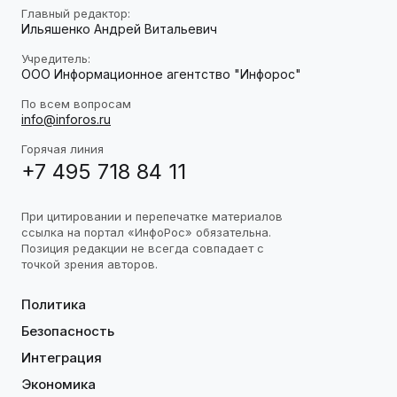
Главный редактор:
Ильяшенко Андрей Витальевич
Учредитель:
ООО Информационное агентство "Инфорос"
По всем вопросам
info@inforos.ru
Горячая линия
+7 495 718 84 11
При цитировании и перепечатке материалов
ссылка на портал «ИнфоРос» обязательна.
Позиция редакции не всегда совпадает с
точкой зрения авторов.
Политика
Безопасность
Интеграция
Экономика