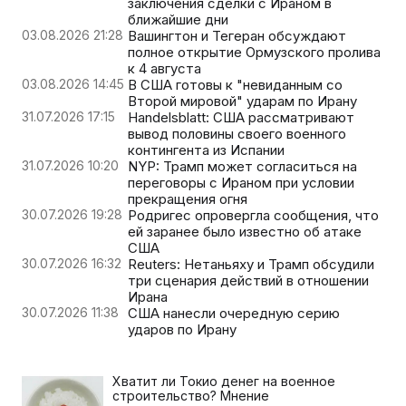
заключения сделки с Ираном в
ближайшие дни
03.08.2026 21:28
Вашингтон и Тегеран обсуждают
полное открытие Ормузского пролива
к 4 августа
03.08.2026 14:45
В США готовы к "невиданным со
Второй мировой" ударам по Ирану
31.07.2026 17:15
Handelsblatt: США рассматривают
вывод половины своего военного
контингента из Испании
31.07.2026 10:20
NYP: Трамп может согласиться на
переговоры с Ираном при условии
прекращения огня
30.07.2026 19:28
Родригес опровергла сообщения, что
ей заранее было известно об атаке
США
30.07.2026 16:32
Reuters: Нетаньяху и Трамп обсудили
три сценария действий в отношении
Ирана
30.07.2026 11:38
США нанесли очередную серию
ударов по Ирану
Хватит ли Токио денег на военное
строительство? Мнение