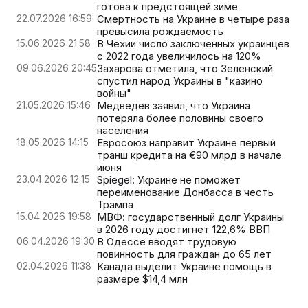
готова к предстоящей зиме
22.07.2026 16:59
Смертность на Украине в четыре раза
превысила рождаемость
15.06.2026 21:58
В Чехии число заключенных украинцев
с 2022 года увеличилось на 120%
09.06.2026 20:45
Захарова отметила, что Зеленский
спустил народ Украины в "казино
войны"
21.05.2026 15:46
Медведев заявил, что Украина
потеряла более половины своего
населения
18.05.2026 14:15
Евросоюз направит Украине первый
транш кредита на €90 млрд в начале
июня
23.04.2026 12:15
Spiegel: Украине не поможет
переименование Донбасса в честь
Трампа
15.04.2026 19:58
МВФ: государственный долг Украины
в 2026 году достигнет 122,6% ВВП
06.04.2026 19:30
В Одессе вводят трудовую
повинность для граждан до 65 лет
02.04.2026 11:38
Канада выделит Украине помощь в
размере $14,4 млн