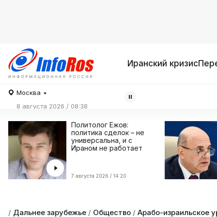
Иранский кризис
Пер
Москва
8 августа 2026 / 08:38
Политолог Ежов:
политика сделок – не
универсальна, и с
Ираном не работает
7 августа 2026 / 14:20
/
Дальнее зарубежье
/
Общество
/
Арабо-израильское у