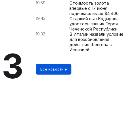
19:59
Стоимость золота
впервые с 17 июня
поднялась выше $4 400
19:43
Старший сын Кадырова
удостоен звания Героя
Чеченской Республики
19:32
В Италии назвали условие
для возобновления
действия Шенгена с
93
Испанией
Все новости