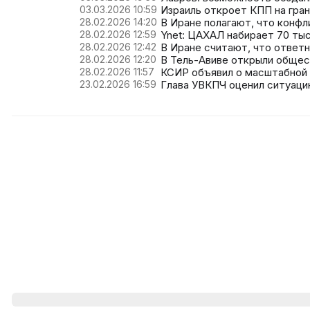
03.03.2026 10:59
Израиль откроет КПП на гран
28.02.2026 14:20
В Иране полагают, что конфл
28.02.2026 12:59
Ynet: ЦАХАЛ набирает 70 тыс
28.02.2026 12:42
В Иране считают, что ответ
28.02.2026 12:20
В Тель-Авиве открыли обще
28.02.2026 11:57
КСИР объявил о масштабной 
23.02.2026 16:59
Глава УВКПЧ оценил ситуаци