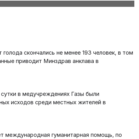
т голода скончались не менее 193 человек, в том
анные приводит Минздрав анклава в
е сутки в медучреждениях Газы были
ных исходов среди местных жителей в
ает международная гуманитарная помощь, по