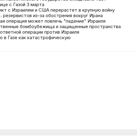
ице с Газой 3 марта
икт с Израилем и США перерастет в крупную войну
. резервистов из-за обострения вокруг Ирана
ная операция может повлечь "падение" Израиля
ственные бомбоубежища и защищенные пространства
ответной операции против Израиля
ю в Газе как катастрофическую