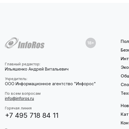
Пол
Без
Инт
Главный редактор:
Эко
Ильяшенко Андрей Витальевич
Об
Учредитель:
ООО Информационное агентство "Инфорос"
Спо
Тех
По всем вопросам
info@inforos.ru
Нов
Горячая линия
+7 495 718 84 11
Кат
Кон