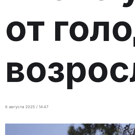
от гол
возрос
6 августа 2025 / 14:47