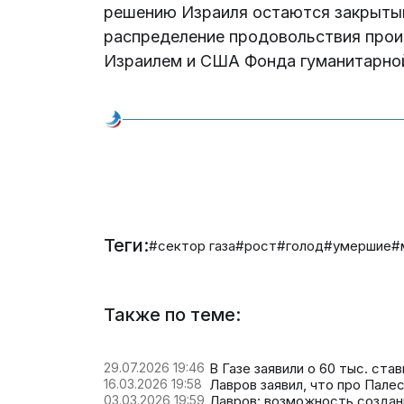
решению Израиля остаются закрытым
распределение продовольствия прои
Израилем и США Фонда гуманитарно
Теги:
#сектор газа
#рост
#голод
#умершие
#
Также по теме:
29.07.2026 19:46
В Газе заявили о 60 тыс. ста
16.03.2026 19:58
Лавров заявил, что про Пале
03.03.2026 19:59
Лавров: возможность создан