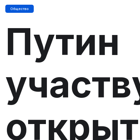
Общество
Путин
участв
открыт