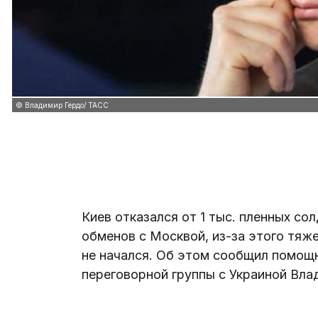
© Владимир Гердо/ ТАСС
Киев отказался от 1 тыс. пленных со
обменов с Москвой, из-за этого тяж
не начался. Об этом сообщил помощн
переговорной группы с Украиной Вл