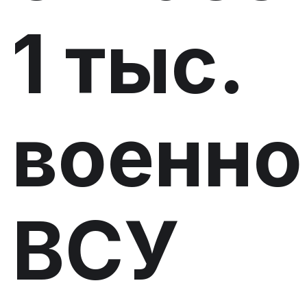
1 тыс.
военн
ВСУ