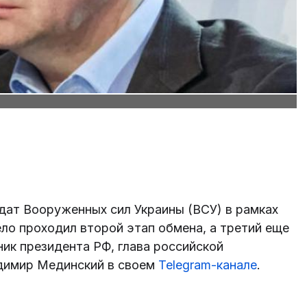
лдат Вооруженных сил Украины (ВСУ) в рамках
ело проходил второй этап обмена, а третий еще
ик президента РФ, глава российской
адимир Мединский в своем
Telegram-канале
.