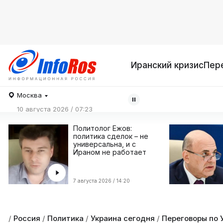
Иранский кризис
Пер
Москва
10 августа 2026 / 07:23
Политолог Ежов:
политика сделок – не
универсальна, и с
Ираном не работает
7 августа 2026 / 14:20
/
Россия
/
Политика
/
Украина сегодня
/
Переговоры по 