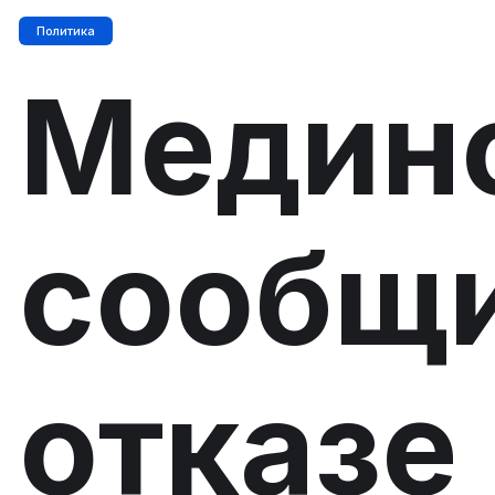
Политика
Медин
сообщи
отказе