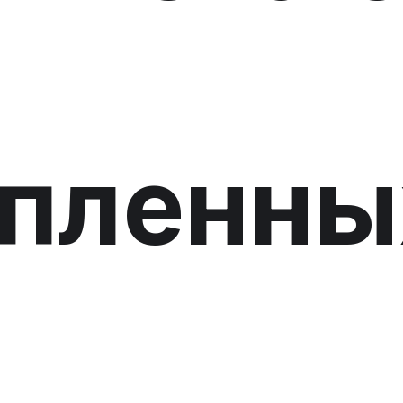
опленны