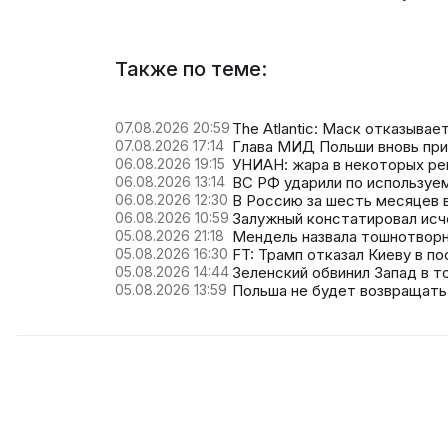
Также по теме:
07.08.2026 20:59
The Atlantic: Маск отказыва
07.08.2026 17:14
Глава МИД Польши вновь при
06.08.2026 19:15
УНИАН: жара в некоторых ре
06.08.2026 13:14
ВС РФ ударили по используе
06.08.2026 12:30
В Россию за шесть месяцев в
06.08.2026 10:59
Залужный констатировал исч
05.08.2026 21:18
Мендель назвала тошнотворн
05.08.2026 16:30
FT: Трамп отказал Киеву в по
05.08.2026 14:44
Зеленский обвинил Запад в т
05.08.2026 13:59
Польша не будет возвращать