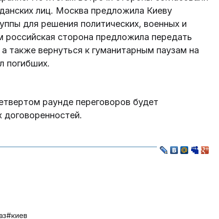
жданских лиц. Москва предложила Киеву
уппы для решения политических, военных и
ем российская сторона предложила передать
 а также вернуться к гуманитарным паузам на
л погибших.
четвертом раунде переговоров будет
х договоренностей.
аз
#киев