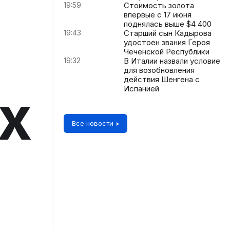
19:59
Стоимость золота
впервые с 17 июня
поднялась выше $4 400
19:43
Старший сын Кадырова
удостоен звания Героя
Чеченской Республики
19:32
В Италии назвали условие
для возобновления
действия Шенгена с
х
Испанией
Все новости