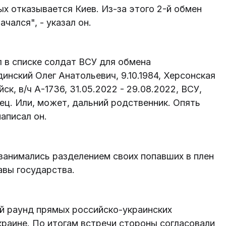
ых отказывается Киев. Из-за этого 2-й обмен
ачался", - указал он.
 в списке солдат ВСУ для обмена
инский Олег Анатольевич, 9.10.1984, Херсонская
ск, в/ч А-1736, 31.05.2022 - 29.08.2022, ВСУ,
ец. Или, может, дальний родственник. Опять
аписал он.
 занимались разделением своих попавших в плен
лавы государства.
й раунд прямых российско-украинских
краине. По итогам встречи стороны согласовали