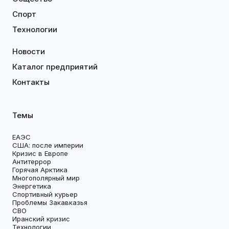
Спорт
Технологии
Новости
Каталог предприятий
Контакты
Темы
ЕАЭС
США: после империи
Кризис в Европе
Антитеррор
Горячая Арктика
Многополярный мир
Энергетика
Спортивный курьер
Проблемы Закавказья
СВО
Иранский кризис
Технологии