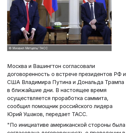
© Михаил Метцель/ ТАСС
Москва и Вашингтон согласовали
договоренность о встрече президентов РФ и
США Владимира Путина и Дональда Трампа
в ближайшие дни. В настоящее время
осуществляется проработка саммита,
сообщил помощник российского лидера
Юрий Ушаков, передает ТАСС.
"По инициативе американской стороны была
согласована договоренность о проведении в