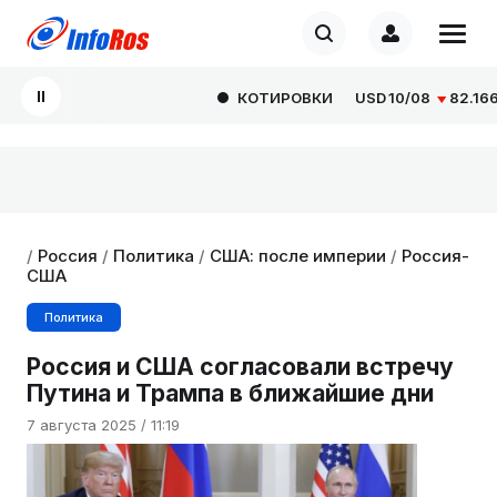
КОТИРОВКИ
USD
10/08
82.1665
/
Россия
/
Политика
/
США: после империи
/
Россия-
США
Политика
Россия и США согласовали встречу
Путина и Трампа в ближайшие дни
7 августа 2025 / 11:19