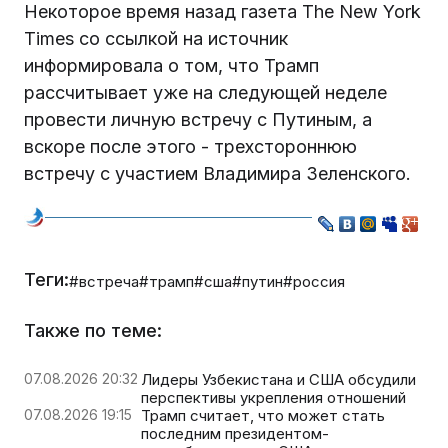
Некоторое время назад газета The New York
Times со ссылкой на источник
информировала о том, что Трамп
рассчитывает уже на следующей неделе
провести личную встречу с Путиным, а
вскоре после этого - трехстороннюю
встречу с участием Владимира Зеленского.
Теги:
#встреча
#трамп
#сша
#путин
#россия
Также по теме:
07.08.2026 20:32
Лидеры Узбекистана и США обсудили
перспективы укрепления отношений
07.08.2026 19:15
Трамп считает, что может стать
последним президентом-