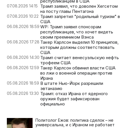
республиканцем в США
07.08.2026 14:15
Трамп заявил, что доволен Хегсетом
на посту главы Пентагона
07.08.2026 10:22
Трамп запретил "родильный туризм" в
США
06.08.2026 18:59
WP: Трамп заявил спонсорам
республиканцев, что хочет видеть
своим преемником Вэнса
06.08.2026 17:28
Такер Карлсон выделил 10 принципов,
которым должны соответствовать
США
06.08.2026 14:30
Трамп считает венесуэльскую нефть
трофеем США
06.08.2026 12:59
Такер Карлсон обвинил власти США
во лжи о военной операции против
Ирана
05.08.2026 18:59
В штате Нью-Йорк разрешили
эвтаназию
05.08.2026 13:30
Трамп: отказ Ирана от ядерного
оружия будет зафиксирован
официально
Политолог Ежов: политика сделок – не
универсальна, и с Ираном не работает