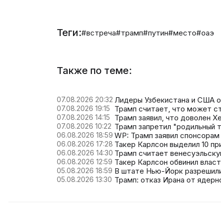
Теги:
#встреча
#трамп
#путин
#место
#оаэ
Также по теме:
07.08.2026 20:32
Лидеры Узбекистана и США о
07.08.2026 19:15
Трамп считает, что может 
07.08.2026 14:15
Трамп заявил, что доволен Х
07.08.2026 10:22
Трамп запретил "родильный 
06.08.2026 18:59
WP: Трамп заявил спонсорам
06.08.2026 17:28
Такер Карлсон выделил 10 п
06.08.2026 14:30
Трамп считает венесуэльск
06.08.2026 12:59
Такер Карлсон обвинил власт
05.08.2026 18:59
В штате Нью-Йорк разрешил
05.08.2026 13:30
Трамп: отказ Ирана от ядер