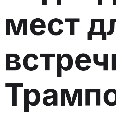
мест д
встреч
Трамп