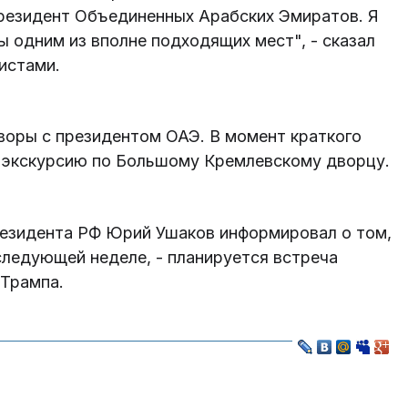
президент Объединенных Арабских Эмиратов. Я
ы одним из вполне подходящих мест", - сказал
истами.
оворы с президентом ОАЭ. В момент краткого
 экскурсию по Большому Кремлевскому дворцу.
езидента РФ Юрий Ушаков информировал о том,
 следующей неделе, - планируется встреча
Трампа.