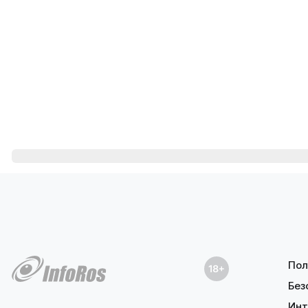
Пол
Без
Инт