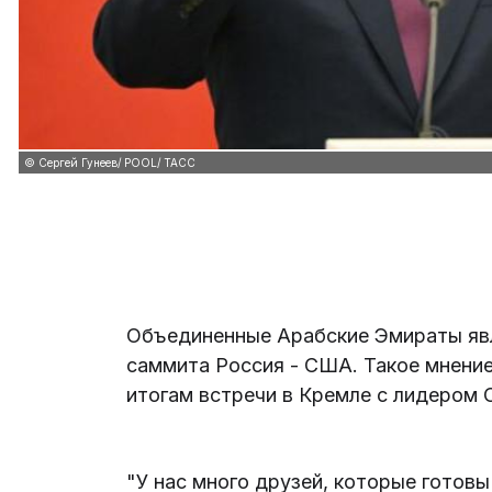
© Сергей Гунеев/ POOL/ ТАСС
Объединенные Арабские Эмираты яв
саммита Россия - США. Такое мнени
итогам встречи в Кремле с лидером 
"У нас много друзей, которые готов