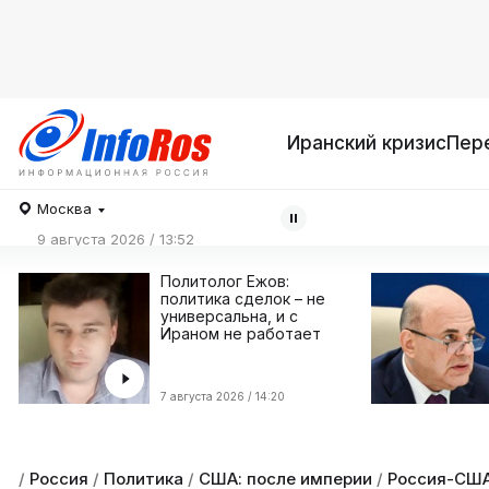
Иранский кризис
Пер
Москва
9 августа 2026 / 13:52
Политолог Ежов:
политика сделок – не
универсальна, и с
Ираном не работает
7 августа 2026 / 14:20
/
Россия
/
Политика
/
США: после империи
/
Россия-СШ