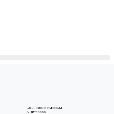
США: после империи
Антитеррор