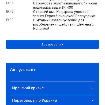
19:59
Стоимость золота впервые с 17 июня
поднялась выше $4 400
19:43
Старший сын Кадырова удостоен
звания Героя Чеченской Республики
19:32
В Италии назвали условие для
возобновления действия Шенгена с
Испанией
Все новости
Актуально
Иранский кризис
Переговоры по Украине