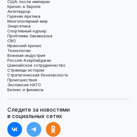
США: после империи
Кризис в Европе
Антитеррор
Горячая Арктика
Многополярный мир
Энергетика
Спортивный курьер
Проблемы Закавказья
СВО
Иранский кризис
Технологии
Военная индустрия
Россия-Азербайджан
Шанхайское сотрудничество
Страницы истории
Стратегическая безопасность
Происшествия
Экспансия НАТО
Бизнес и финансы
Следите за новостями
в социальных сетях