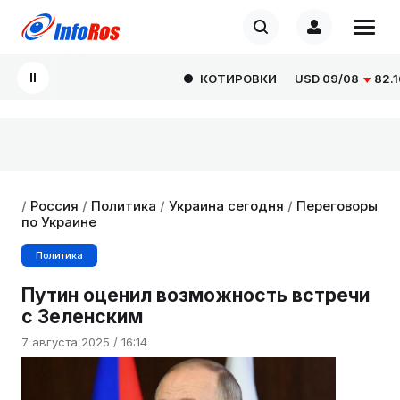
КОТИРОВКИ
USD
09/08
82.1665
/
Россия
/
Политика
/
Украина сегодня
/
Переговоры
по Украине
Политика
Путин оценил возможность встречи
с Зеленским
7 августа 2025 / 16:14